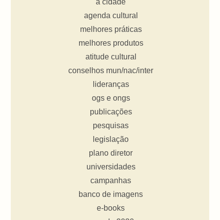
a cidade
agenda cultural
melhores práticas
melhores produtos
atitude cultural
conselhos mun/nac/inter
lideranças
ogs e ongs
publicações
pesquisas
legislação
plano diretor
universidades
campanhas
banco de imagens
e-books