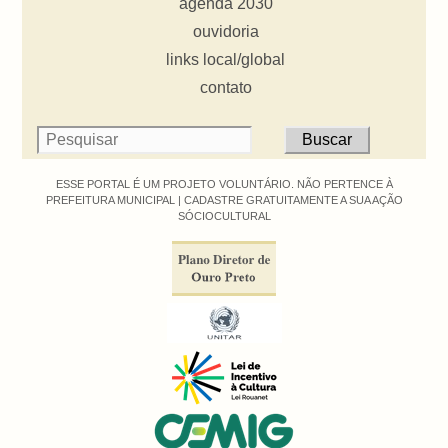
agenda 2030
ouvidoria
links local/global
contato
ESSE PORTAL É UM PROJETO VOLUNTÁRIO. NÃO PERTENCE À
PREFEITURA MUNICIPAL |
CADASTRE GRATUITAMENTE A SUA AÇÃO
SÓCIOCULTURAL