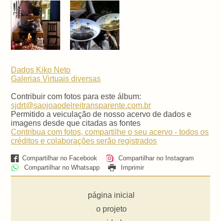
Dados Kiko Neto
Galerias Virtuais
diversas
Contribuir com fotos para este álbum:
sjdrt@saojoaodelreitransparente.com.br
Permitido a veiculação de nosso acervo de dados e
imagens desde que citadas as fontes
Contribua com fotos, compartilhe o seu acervo - todos os
créditos e colaborações serão registrados
Compartilhar no Facebook
Compartilhar no Instagram
Compartilhar no Whatsapp
Imprimir
página inicial
o projeto