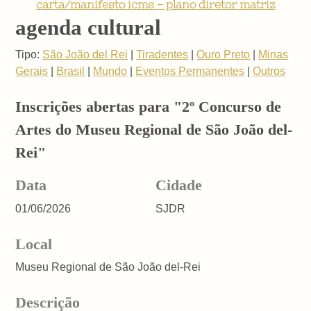
carta/manifesto icms - plano diretor matriz
agenda cultural
Tipo:
São João del Rei
|
Tiradentes
|
Ouro Preto
|
Minas
Gerais
|
Brasil
|
Mundo
|
Eventos Permanentes
|
Outros
Inscrições abertas para "2º Concurso de
Artes do Museu Regional de São João del-
Rei"
Data
Cidade
01/06/2026
SJDR
Local
Museu Regional de São João del-Rei
Descrição