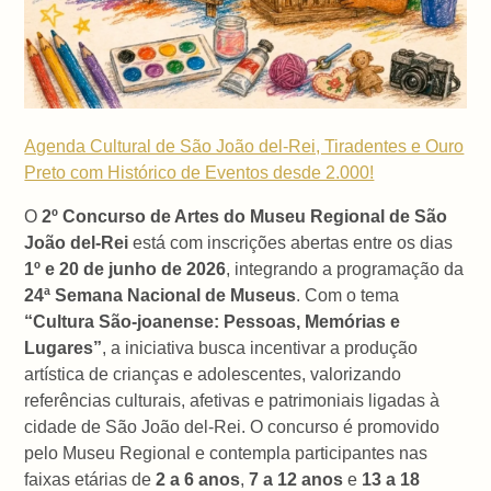
Agenda Cultural de São João del-Rei, Tiradentes e Ouro
Preto com Histórico de Eventos desde 2.000!
O
2º Concurso de Artes do Museu Regional de São
João del-Rei
está com inscrições abertas entre os dias
1º e 20 de junho de 2026
, integrando a programação da
24ª Semana Nacional de Museus
. Com o tema
“Cultura São-joanense: Pessoas, Memórias e
Lugares”
, a iniciativa busca incentivar a produção
artística de crianças e adolescentes, valorizando
referências culturais, afetivas e patrimoniais ligadas à
cidade de São João del-Rei. O concurso é promovido
pelo Museu Regional e contempla participantes nas
faixas etárias de
2 a 6 anos
,
7 a 12 anos
e
13 a 18