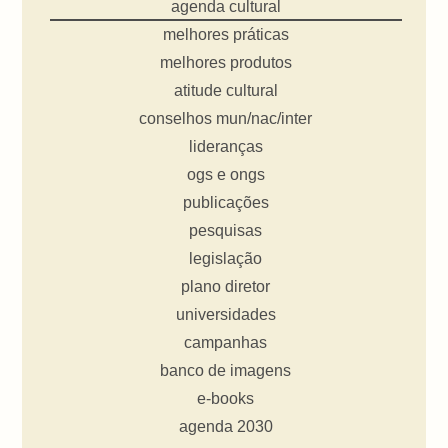
agenda cultural
melhores práticas
melhores produtos
atitude cultural
conselhos mun/nac/inter
lideranças
ogs e ongs
publicações
pesquisas
legislação
plano diretor
universidades
campanhas
banco de imagens
e-books
agenda 2030