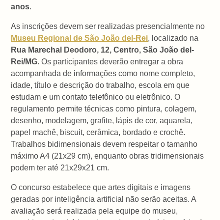
anos
.
As inscrições devem ser realizadas presencialmente no
Museu Regional de São João del-Rei
, localizado na
Rua Marechal Deodoro, 12, Centro, São João del-
Rei/MG
. Os participantes deverão entregar a obra
acompanhada de informações como nome completo,
idade, título e descrição do trabalho, escola em que
estudam e um contato telefônico ou eletrônico. O
regulamento permite técnicas como pintura, colagem,
desenho, modelagem, grafite, lápis de cor, aquarela,
papel machê, biscuit, cerâmica, bordado e crochê.
Trabalhos bidimensionais devem respeitar o tamanho
máximo A4 (21x29 cm), enquanto obras tridimensionais
podem ter até 21x29x21 cm.
O concurso estabelece que artes digitais e imagens
geradas por inteligência artificial não serão aceitas. A
avaliação será realizada pela equipe do museu,