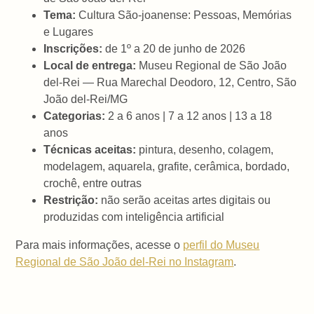
Tema:
Cultura São-joanense: Pessoas, Memórias
e Lugares
Inscrições:
de 1º a 20 de junho de 2026
Local de entrega:
Museu Regional de São João
del-Rei — Rua Marechal Deodoro, 12, Centro, São
João del-Rei/MG
Categorias:
2 a 6 anos | 7 a 12 anos | 13 a 18
anos
Técnicas aceitas:
pintura, desenho, colagem,
modelagem, aquarela, grafite, cerâmica, bordado,
crochê, entre outras
Restrição:
não serão aceitas artes digitais ou
produzidas com inteligência artificial
Para mais informações, acesse o
perfil do Museu
Regional de São João del-Rei no Instagram
.