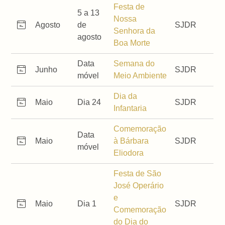
Festa de
5 a 13
Nossa
Agosto
de
SJDR
Senhora da
agosto
Boa Morte
Data
Semana do
Junho
SJDR
móvel
Meio Ambiente
Dia da
Maio
Dia 24
SJDR
Infantaria
Comemoração
Data
Maio
à Bárbara
SJDR
móvel
Eliodora
Festa de São
José Operário
e
Maio
Dia 1
SJDR
Comemoração
do Dia do