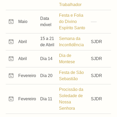
Trabalhador
Festa e Folia
Data
Maio
do Divino
móvel
Espírito Santo
15 a 21
Semana da
Abril
SJDR
de Abril
Inconfidência
Dia de
Abril
Dia 14
SJDR
Montese
Festa de São
Fevereiro
Dia 20
SJDR
Sebastião
Procissão da
Soledade de
Fevereiro
Dia 11
SJDR
Nossa
Senhora