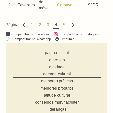
data
Fevereiro
Carnaval
SJDR
móvel
Página
1
2
3
4
5
Compartilhar no Facebook
Compartilhar no Instagram
Compartilhar no Whatsapp
Imprimir
página inicial
o projeto
a cidade
agenda cultural
melhores práticas
melhores produtos
atitude cultural
conselhos mun/nac/inter
lideranças