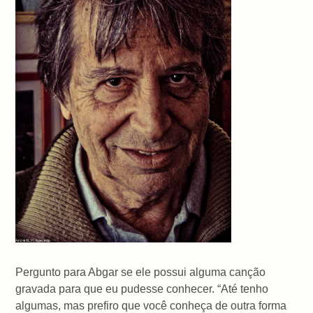
Pergunto para Abgar se ele possui alguma canção
gravada para que eu pudesse conhecer. “Até tenho
algumas, mas prefiro que você conheça de outra forma