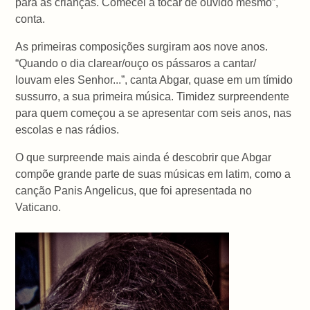
para as crianças. Comecei a tocar de ouvido mesmo”,
conta.
As primeiras composições surgiram aos nove anos.
“Quando o dia clarear/ouço os pássaros a cantar/
louvam eles Senhor...”, canta Abgar, quase em um tímido
sussurro, a sua primeira música. Timidez surpreendente
para quem começou a se apresentar com seis anos, nas
escolas e nas rádios.
O que surpreende mais ainda é descobrir que Abgar
compõe grande parte de suas músicas em latim, como a
canção Panis Angelicus, que foi apresentada no
Vaticano.