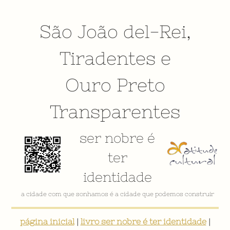
São João del-Rei
,
Tiradentes
e
Ouro Preto
Transparentes
ser nobre é
ter
identidade
a cidade com que sonhamos é a cidade que podemos construir
página inicial
|
livro ser nobre é ter identidade
|