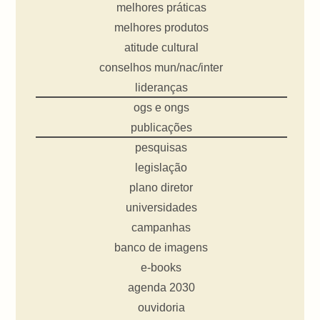
melhores práticas
melhores produtos
atitude cultural
conselhos mun/nac/inter
lideranças
ogs e ongs
publicações
pesquisas
legislação
plano diretor
universidades
campanhas
banco de imagens
e-books
agenda 2030
ouvidoria