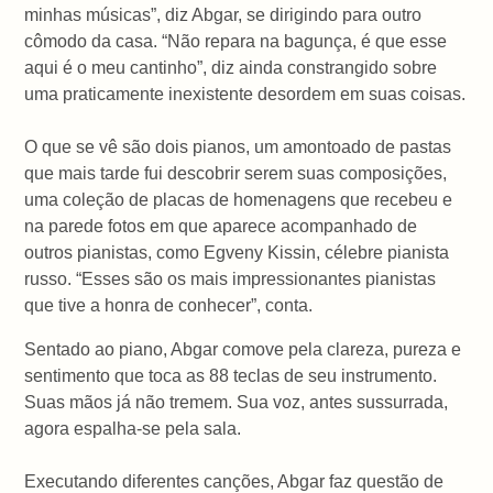
minhas músicas”, diz Abgar, se dirigindo para outro
cômodo da casa. “Não repara na bagunça, é que esse
aqui é o meu cantinho”, diz ainda constrangido sobre
uma praticamente inexistente desordem em suas coisas.
O que se vê são dois pianos, um amontoado de pastas
que mais tarde fui descobrir serem suas composições,
uma coleção de placas de homenagens que recebeu e
na parede fotos em que aparece acompanhado de
outros pianistas, como Egveny Kissin, célebre pianista
russo. “Esses são os mais impressionantes pianistas
que tive a honra de conhecer”, conta.
Sentado ao piano, Abgar comove pela clareza, pureza e
sentimento que toca as 88 teclas de seu instrumento.
Suas mãos já não tremem. Sua voz, antes sussurrada,
agora espalha-se pela sala.
Executando diferentes canções, Abgar faz questão de