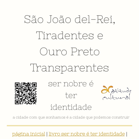
São João del-Rei
,
Tiradentes
e
Ouro Preto
Transparentes
ser nobre é
ter
identidade
a cidade com que sonhamos é a cidade que podemos construir
página inicial
|
livro ser nobre é ter identidade
|