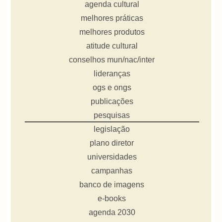
agenda cultural
melhores práticas
melhores produtos
atitude cultural
conselhos mun/nac/inter
lideranças
ogs e ongs
publicações
pesquisas
legislação
plano diretor
universidades
campanhas
banco de imagens
e-books
agenda 2030