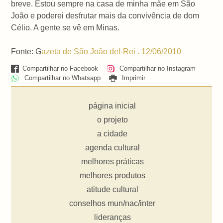
breve. Estou sempre na casa de minha mãe em São
João e poderei desfrutar mais da convivência de dom
Célio. A gente se vê em Minas.
Fonte: G
azeta de São João del-Rei . 12/06/2010
Compartilhar no Facebook
Compartilhar no Instagram
Compartilhar no Whatsapp
Imprimir
página inicial
o projeto
a cidade
agenda cultural
melhores práticas
melhores produtos
atitude cultural
conselhos mun/nac/inter
lideranças