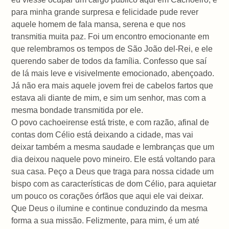
para minha grande surpresa e felicidade pude rever
aquele homem de fala mansa, serena e que nos
transmitia muita paz. Foi um encontro emocionante em
que relembramos os tempos de São João del-Rei, e ele
querendo saber de todos da família. Confesso que saí
de lá mais leve e visivelmente emocionado, abençoado.
Já não era mais aquele jovem frei de cabelos fartos que
estava ali diante de mim, e sim um senhor, mas com a
mesma bondade transmitida por ele.
O povo cachoeirense está triste, e com razão, afinal de
contas dom Célio está deixando a cidade, mas vai
deixar também a mesma saudade e lembranças que um
dia deixou naquele povo mineiro. Ele está voltando para
sua casa. Peço a Deus que traga para nossa cidade um
bispo com as características de dom Célio, para aquietar
um pouco os corações órfãos que aqui ele vai deixar.
Que Deus o ilumine e continue conduzindo da mesma
forma a sua missão. Felizmente, para mim, é um até