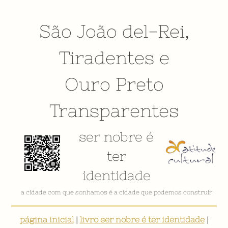
São João del-Rei
,
Tiradentes
e
Ouro Preto
Transparentes
ser nobre é
ter
identidade
a cidade com que sonhamos é a cidade que podemos construir
página inicial
|
livro ser nobre é ter identidade
|