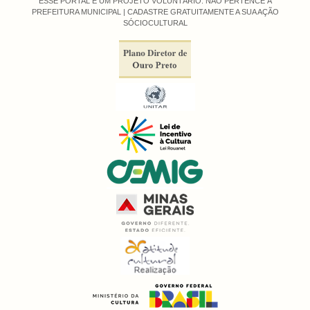
ESSE PORTAL É UM PROJETO VOLUNTÁRIO. NÃO PERTENCE À
PREFEITURA MUNICIPAL |
CADASTRE GRATUITAMENTE A SUA AÇÃO
SÓCIOCULTURAL