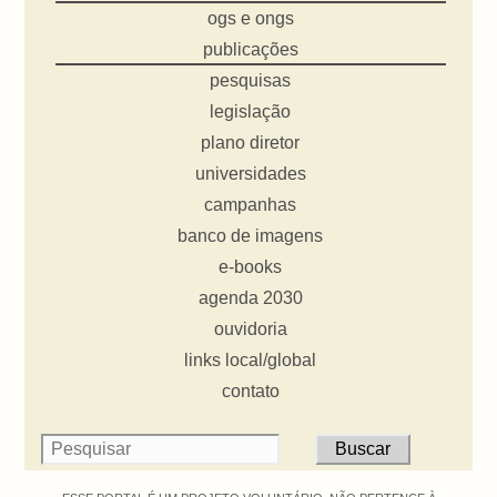
ogs e ongs
publicações
pesquisas
legislação
plano diretor
universidades
campanhas
banco de imagens
e-books
agenda 2030
ouvidoria
links local/global
contato