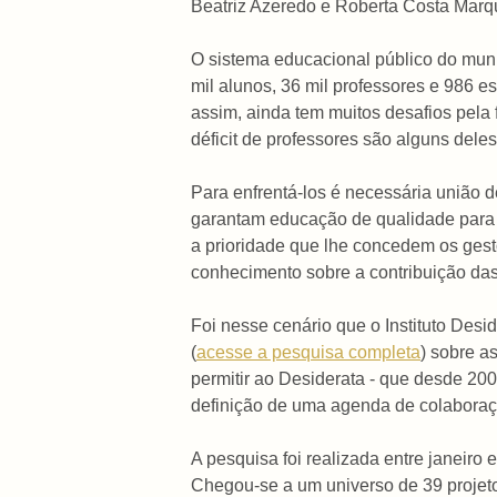
Beatriz Azeredo e Roberta Costa Marq
O sistema educacional público do muni
mil alunos, 36 mil professores e 986
assim, ainda tem muitos desafios pela 
déficit de professores são alguns deles
Para enfrentá-los é necessária união de
garantam educação de qualidade para t
a prioridade que lhe concedem os gesto
conhecimento sobre a contribuição das
Foi nesse cenário que o Instituto Des
(
acesse a pesquisa completa
) sobre as
permitir ao Desiderata - que desde 200
definição de uma agenda de colaboraç
A pesquisa foi realizada entre janeir
Chegou-se a um universo de 39 projeto