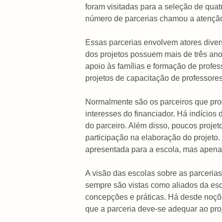
foram visitadas para a seleção de qua
número de parcerias chamou a atençã
Essas parcerias envolvem atores diver
dos projetos possuem mais de três anos
apoio às famílias e formação de profe
projetos de capacitação de professores
Normalmente são os parceiros que procu
interesses do financiador. Há indícios
do parceiro. Além disso, poucos proje
participação na elaboração do projeto.
apresentada para a escola, mas apenas 
A visão das escolas sobre as parcerias
sempre são vistas como aliados da esco
concepções e práticas. Há desde noçõe
que a parceria deve-se adequar ao pro