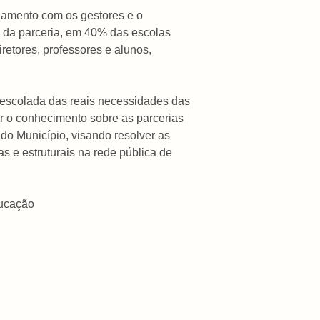
onamento com os gestores e o
o da parceria, em 40% das escolas
retores, professores e alunos,
 descolada das reais necessidades das
ar o conhecimento sobre as parcerias
do Município, visando resolver as
 e estruturais na rede pública de
ducação