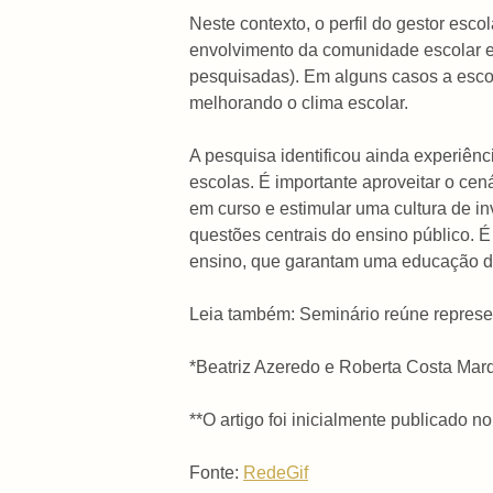
Neste contexto, o perfil do gestor esc
envolvimento da comunidade escolar e
pesquisadas). Em alguns casos a escola
melhorando o clima escolar.
A pesquisa identificou ainda experiênc
escolas. É importante aproveitar o ce
em curso e estimular uma cultura de i
questões centrais do ensino público. 
ensino, que garantam uma educação de 
Leia também: Seminário reúne represe
*Beatriz Azeredo e Roberta Costa Marqu
**O artigo foi inicialmente publicado no
Fonte:
RedeGif