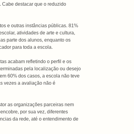
s. Cabe destacar que o reduzido
os e outras instâncias públicas. 81%
colar, atividades de arte e cultura,
nas parte dos alunos, enquanto os
cador para toda a escola.
as acabam refletindo o perfil e os
eterminadas pela localização ou desejo
; em 60% dos casos, a escola não teve
as vezes a avaliação não é
estor as organizações parceiras nem
encobre, por sua vez, diferentes
ncias da rede, até o entendimento de