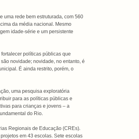
 de uma rede bem estruturada, com 560
 acima da média nacional. Mesmo
sagem idade-série e um persistente
fortalecer políticas públicas que
 são novidade; novidade, no entanto, é
icipal. É ainda restrito, porém, o
ação, uma pesquisa exploratória
ibuir para as políticas públicas e
ivas para crianças e jovens – a
fundamental do Rio.
dorias Regionais de Educação (CREs).
projetos em 43 escolas. Sete escolas