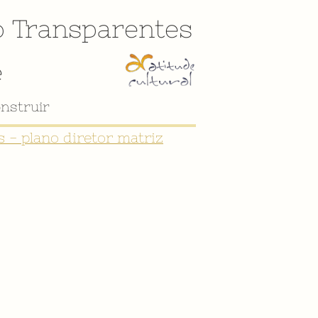
o
Transparentes
e
nstruir
 - plano diretor matriz