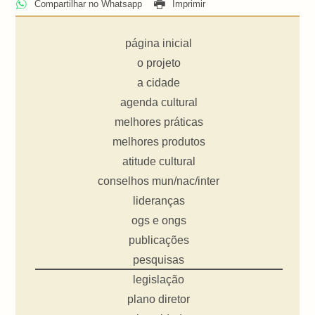
Compartilhar no Whatsapp
Imprimir
página inicial
o projeto
a cidade
agenda cultural
melhores práticas
melhores produtos
atitude cultural
conselhos mun/nac/inter
lideranças
ogs e ongs
publicações
pesquisas
legislação
plano diretor