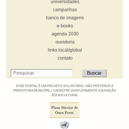
universidades
campanhas
banco de imagens
e-books
agenda 2030
ouvidoria
links local/global
contato
ESSE PORTAL É UM PROJETO VOLUNTÁRIO. NÃO PERTENCE À
PREFEITURA MUNICIPAL |
CADASTRE GRATUITAMENTE A SUA AÇÃO
SÓCIOCULTURAL