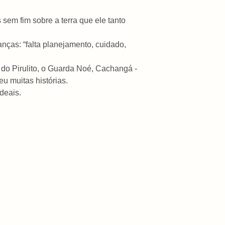
sem fim sobre a terra que ele tanto
ças: “falta planejamento, cuidado,
do Pirulito, o Guarda Noé, Cachangá -
eu muitas histórias.
deais.