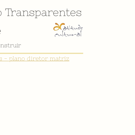
o
Transparentes
e
nstruir
 - plano diretor matriz