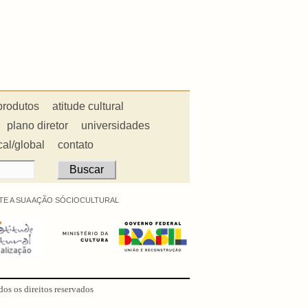
produtos
atitude cultural
plano diretor
universidades
cal/global
contato
E A SUA AÇÃO SÓCIOCULTURAL
dos os direitos reservados