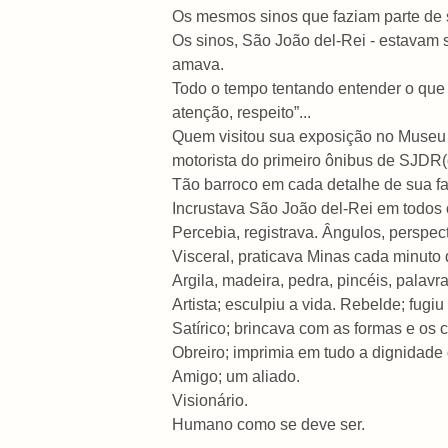
Os mesmos sinos que faziam parte de s
Os sinos, São João del-Rei - estavam 
amava.
Todo o tempo tentando entender o que
atenção, respeito”...
Quem visitou sua exposição no Museu 
motorista do primeiro ônibus de SJDR(o
Tão barroco em cada detalhe de sua fam
Incrustava São João del-Rei em todos 
Percebia, registrava. Ângulos, perspect
Visceral, praticava Minas cada minuto 
Argila, madeira, pedra, pincéis, palavra
Artista; esculpiu a vida. Rebelde; fugi
Satírico; brincava com as formas e os 
Obreiro; imprimia em tudo a dignidade 
Amigo; um aliado.
Visionário.
Humano como se deve ser.