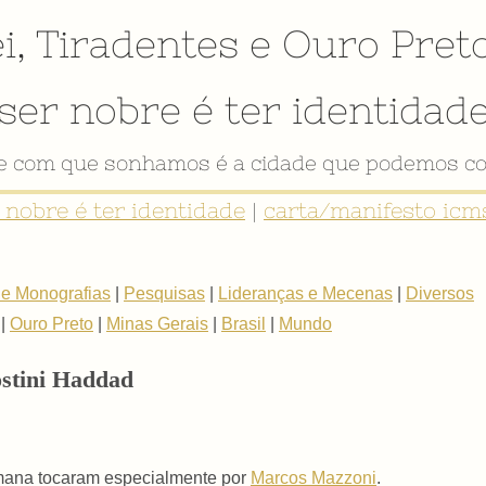
i
,
Tiradentes
e
Ouro Pret
ser nobre é ter identidad
de com que sonhamos é a cidade que podemos co
r nobre é ter identidade
|
carta/manifesto icms
 e Monografias
|
Pesquisas
|
Lideranças e Mecenas
|
Diversos
|
Ouro Preto
|
Minas Gerais
|
Brasil
|
Mundo
ostini Haddad
emana tocaram especialmente por
Marcos Mazzoni
.