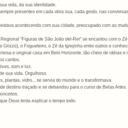
ua vida, da sua identidade.
sempre presentes em cada obra sua, cada gesto, nas conversas 
 estava acontecendo com sua cidade, preocupado com as mudan
Regional “Figuras de São João del-Rei” se encantou com o Zé 
 Grizzú), o Fogueteiro, o Zé da Igrejinha entre outros e conhec
osa e original casa em Belo Horizonte, tão cheio de idéias e i
os cantos.
ivas, som e luz.
de sua vida. Orgulhoso.
s, plantas, vidro... se servia do mundo e o transformava.
u de destino traçado e se debandou para o curso de Belas Artes.
conceitos.
que Deus tenta explicar o tempo todo.