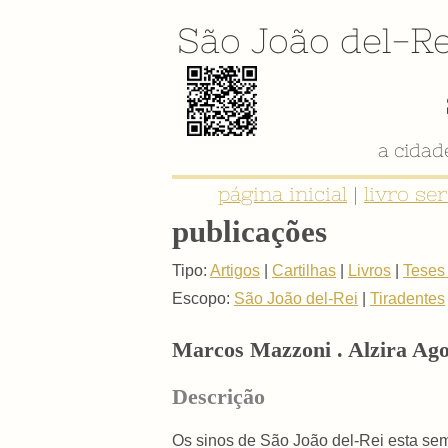
São João del-Re
a cida
página inicial
|
livro se
publicações
Tipo:
Artigos
|
Cartilhas
|
Livros
|
Teses
Escopo:
São João del-Rei
|
Tiradentes
Marcos Mazzoni . Alzira Ag
Descrição
Os sinos de São João del-Rei esta s