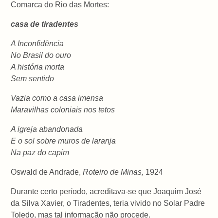
Comarca do Rio das Mortes:
casa de tiradentes
A Inconfidência
No Brasil do ouro
A história morta
Sem sentido
Vazia como a casa imensa
Maravilhas coloniais nos tetos
A igreja abandonada
E o sol sobre muros de laranja
Na paz do capim
Oswald de Andrade,
Roteiro de Minas,
1924
Durante certo período, acreditava-se que Joaquim José
da Silva Xavier, o Tiradentes, teria vivido no Solar Padre
Toledo, mas tal informação não procede.