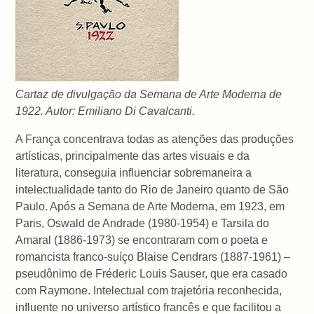
Cartaz de divulgação da Semana de Arte Moderna de
1922. Autor: Emiliano Di Cavalcanti.
A França concentrava todas as atenções das produções
artísticas, principalmente das artes visuais e da
literatura, conseguia influenciar sobremaneira a
intelectualidade tanto do Rio de Janeiro quanto de São
Paulo. Após a Semana de Arte Moderna, em 1923, em
Paris, Oswald de Andrade (1980-1954) e Tarsila do
Amaral (1886-1973) se encontraram com o poeta e
romancista franco-suíço Blaise Cendrars (1887-1961) –
pseudônimo de Fréderic Louis Sauser, que era casado
com Raymone. Intelectual com trajetória reconhecida,
influente no universo artístico francês e que facilitou a