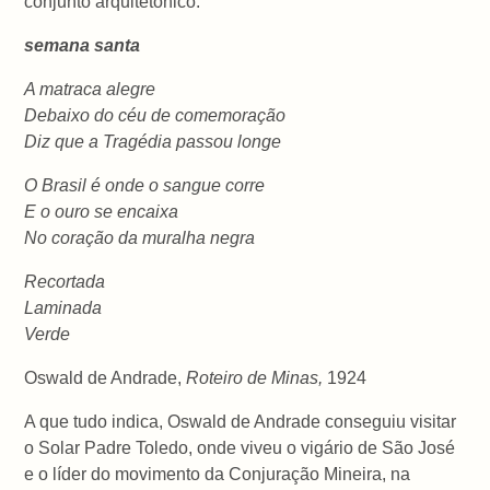
conjunto arquitetônico:
semana santa
A matraca alegre
Debaixo do céu de comemoração
Diz que a Tragédia passou longe
O Brasil é onde o sangue corre
E o ouro se encaixa
No coração da muralha negra
Recortada
Laminada
Verde
Oswald de Andrade,
Roteiro de Minas,
1924
A que tudo indica, Oswald de Andrade conseguiu visitar
o Solar Padre Toledo, onde viveu o vigário de São José
e o líder do movimento da Conjuração Mineira, na