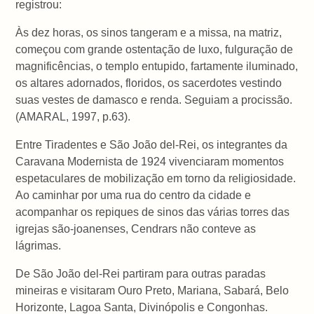
registrou:
Às dez horas, os sinos tangeram e a missa, na matriz,
começou com grande ostentação de luxo, fulguração de
magnificências, o templo entupido, fartamente iluminado,
os altares adornados, floridos, os sacerdotes vestindo
suas vestes de damasco e renda. Seguiam a procissão.
(AMARAL, 1997, p.63).
Entre Tiradentes e São João del-Rei, os integrantes da
Caravana Modernista de 1924 vivenciaram momentos
espetaculares de mobilização em torno da religiosidade.
Ao caminhar por uma rua do centro da cidade e
acompanhar os repiques de sinos das várias torres das
igrejas são-joanenses, Cendrars não conteve as
lágrimas.
De São João del-Rei partiram para outras paradas
mineiras e visitaram Ouro Preto, Mariana, Sabará, Belo
Horizonte, Lagoa Santa, Divinópolis e Congonhas.