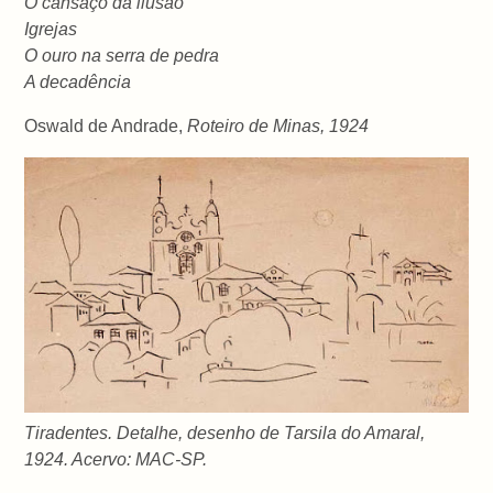
O cansaço da ilusão
Igrejas
O ouro na serra de pedra
A decadência
Oswald de Andrade,
Roteiro de Minas, 1924
Tiradentes. Detalhe, desenho de Tarsila do Amaral,
1924. Acervo: MAC-SP.