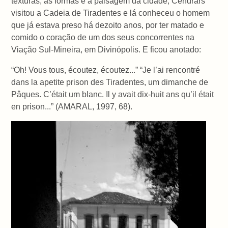
texturas, as formas e a paisagem da cidade, Cendrars
visitou a Cadeia de Tiradentes e lá conheceu o homem
que já estava preso há dezoito anos, por ter matado e
comido o coração de um dos seus concorrentes na
Viação Sul-Mineira, em Divinópolis. E ficou anotado:
“Oh! Vous tous, écoutez, écoutez...” “Je l’ai rencontré
dans la apetite prison des Tiradentes, um dimanche de
Pâques. C’était um blanc. Il y avait dix-huit ans qu’il était
en prison...” (AMARAL, 1997, 68).