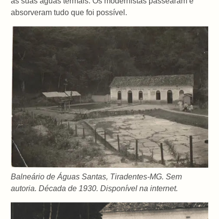
as suas águas termais. Os modernistas passearam e
absorveram tudo que foi possível.
Balneário de Águas Santas, Tiradentes-MG. Sem
autoria. Década de 1930. Disponível na internet.