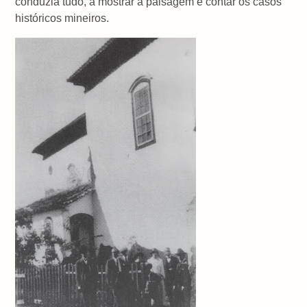
conduzia tudo, a mostrar a paisagem e contar os casos
históricos mineiros.