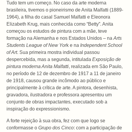
Tudo tem um começo. No caso da arte moderna
brasileira, tivemos o pioneirismo de Anita Malfatti (1889-
1964), a filha do casal Samuel Malfatti e Eleonora
Elizabeth Krug, mais conhecida como “Betty”. Anita
começou os estudos de pintura com a mãe, teve
formação na Alemanha e nos Estados Unidos – na
Arts
Students League of New Yor
k e na
Independent School
of Art
. Sua primeira mostra individual passou
despercebida, mas a segunda, intitulada
Exposição de
pintura moderna Anita Malfatti
, realizada em São Paulo,
no período de 12 de dezembro de 1917 a 11 de janeiro
de 1918, causou grande incômodo ao público e
principalmente à crítica de arte. A pintora, desenhista,
gravadora, ilustradora e professora apresentou um
conjunto de obras impactantes, executado sob a
inspiração do expressionismo.
A forte rejeição à sua obra, fez com que logo se
conformasse o
Grupo dos Cinco
: com a participação de