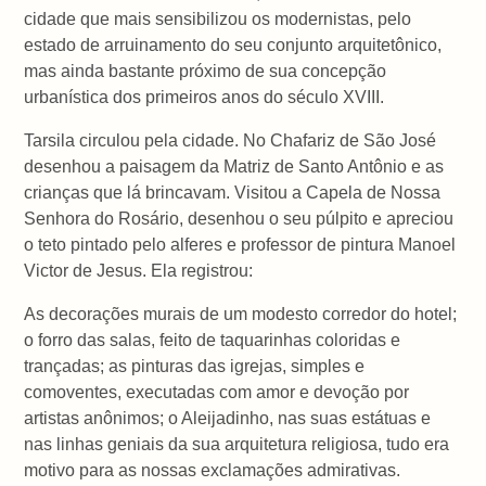
cidade que mais sensibilizou os modernistas, pelo
estado de arruinamento do seu conjunto arquitetônico,
mas ainda bastante próximo de sua concepção
urbanística dos primeiros anos do século XVIII.
Tarsila circulou pela cidade. No Chafariz de São José
desenhou a paisagem da Matriz de Santo Antônio e as
crianças que lá brincavam. Visitou a Capela de Nossa
Senhora do Rosário, desenhou o seu púlpito e apreciou
o teto pintado pelo alferes e professor de pintura Manoel
Victor de Jesus. Ela registrou:
As decorações murais de um modesto corredor do hotel;
o forro das salas, feito de taquarinhas coloridas e
trançadas; as pinturas das igrejas, simples e
comoventes, executadas com amor e devoção por
artistas anônimos; o Aleijadinho, nas suas estátuas e
nas linhas geniais da sua arquitetura religiosa, tudo era
motivo para as nossas exclamações admirativas.