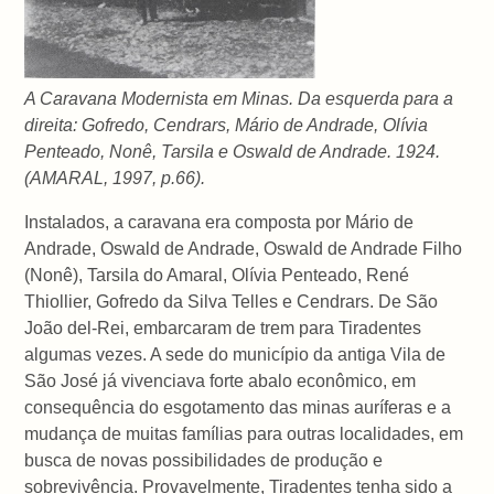
A Caravana Modernista em Minas. Da esquerda para a
direita: Gofredo, Cendrars, Mário de Andrade, Olívia
Penteado, Nonê, Tarsila e Oswald de Andrade. 1924.
(AMARAL, 1997, p.66).
Instalados, a caravana era composta por Mário de
Andrade, Oswald de Andrade, Oswald de Andrade Filho
(Nonê), Tarsila do Amaral, Olívia Penteado, René
Thiollier, Gofredo da Silva Telles e Cendrars. De São
João del-Rei, embarcaram de trem para Tiradentes
algumas vezes. A sede do município da antiga Vila de
São José já vivenciava forte abalo econômico, em
consequência do esgotamento das minas auríferas e a
mudança de muitas famílias para outras localidades, em
busca de novas possibilidades de produção e
sobrevivência. Provavelmente, Tiradentes tenha sido a