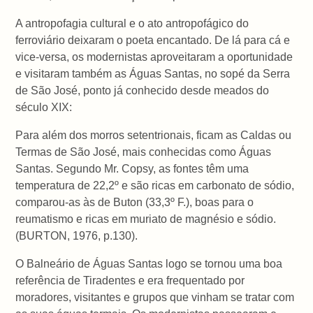
A antropofagia cultural e o ato antropofágico do
ferroviário deixaram o poeta encantado. De lá para cá e
vice-versa, os modernistas aproveitaram a oportunidade
e visitaram também as Águas Santas, no sopé da Serra
de São José, ponto já conhecido desde meados do
século XIX:
Para além dos morros setentrionais, ficam as Caldas ou
Termas de São José, mais conhecidas como Águas
Santas. Segundo Mr. Copsy, as fontes têm uma
temperatura de 22,2º e são ricas em carbonato de sódio,
comparou-as às de Buton (33,3º F.), boas para o
reumatismo e ricas em muriato de magnésio e sódio.
(BURTON, 1976, p.130).
O Balneário de Águas Santas logo se tornou uma boa
referência de Tiradentes e era frequentado por
moradores, visitantes e grupos que vinham se tratar com