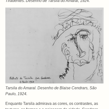
Tiradentes. Desenho de Tarsila do Amaral, 1924.
Tarsila do Amaral. Desenho de Blaise Cendrars, São
Paulo, 1924.
Enquanto Tarsila admirava as cores, os contrastes, as