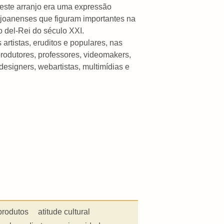
 este arranjo era uma expressão
-joanenses que figuram importantes na
o del-Rei do século XXI.
artistas, eruditos e populares, nas
 produtores, professores, videomakers,
 designers, webartistas, multimídias e
produtos
atitude cultural