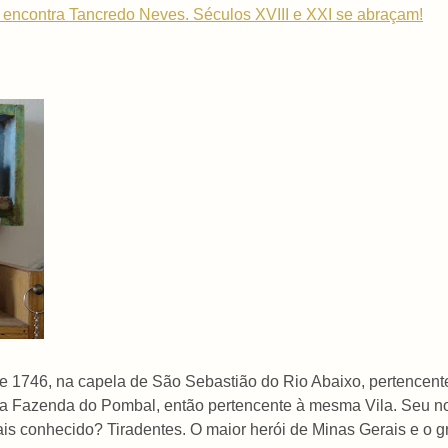
 encontra Tancredo Neves. Séculos XVIII e XXI se abraçam!
 1746, na capela de São Sebastião do Rio Abaixo, pertencente
 na Fazenda do Pombal, então pertencente à mesma Vila. Seu 
ais conhecido? Tiradentes. O maior herói de Minas Gerais e o g