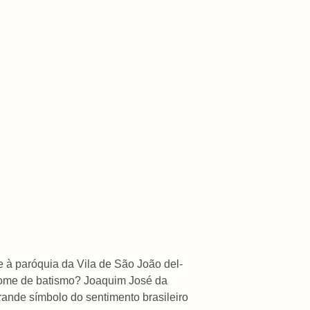
 à paróquia da Vila de São João del-
nome de batismo? Joaquim José da
rande símbolo do sentimento brasileiro