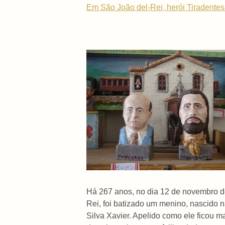
Em São João del-Rei, herói Tiradentes
Há 267 anos, no dia 12 de novembro de
Rei, foi batizado um menino, nascido
Silva Xavier. Apelido como ele ficou m