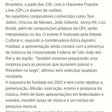
Brasileira, a partir das 23h, com a Orquestra Popular
Livre (OPL) e duelos de violões.
No repertório compositores conhecidos como Tom
Jobim, Vinicius de Moraes, João Gilberto, Jonny Alf, Luiz
Bonfá, além de composições próprias da OPL serão
interpretadas no dia. O evento é realizado pela Atitude
Cultural e, segundo a coordenadora Alzira Agostini
Haddad, a apresentação ainda contará com a presença
de músicos da Universidade Federal de São João del-
Rei e da região. “Também estamos preparando uma
surpresa para as pessoas que quiserem passar o
Réveillon no largo”, afirmou sem antecipar qualquer
novidade.
A orquestra foi fundada em 2002 e tem como objetivo a
preservação, difusão, execução, ensino e pesquisa da
música. Além de fazer apresentações em festividades e
eventos, mantém aulas de música e um núcleo de
pesquisa musical.