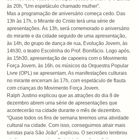
às 20h, “Um espetáculo chamado mulher”.
Mas a programação de aniversário começa cedo. Das
13h às 17h, o Mirante do Cristo terá uma série de
apresentações. Às 13h, será comemorado o aniversário
do mirante e da cidade seguido de uma apresentação,
às 14h, do grupo de dança de rua, Evolução Jovem, às
14h30, o teatro Escolinha do Prof. Bonifácio. Logo após,
às 15h30, apresentação de capoeira com o Movimento
Força Jovem, às 16h, os músicos da Orquestra Popular
Livre (OPL) se apresentam. As manifestações culturais
no mirante encerram às 17h, com espetáculo de flauta
com crianças do Movimento Força Jovem.
Ralph Justino explicou que as atrações do dia 8 de
dezembro abrem uma série de apresentações que
acontecerão na cidade durante o mês de dezembro.
“Quase todos os fins de semana teremos uma atividade
cultural na cidade. Com isso, conseguimos atrair mais
turistas para São João”, explicou. O secretário lembrou