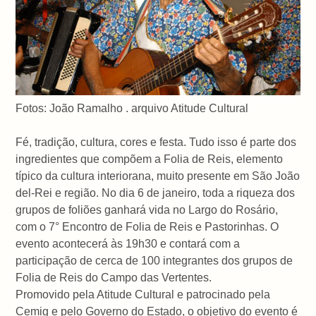
Fotos: João Ramalho . arquivo Atitude Cultural
Fé, tradição, cultura, cores e festa. Tudo isso é parte dos
ingredientes que compõem a Folia de Reis, elemento
típico da cultura interiorana, muito presente em São João
del-Rei e região. No dia 6 de janeiro, toda a riqueza dos
grupos de foliões ganhará vida no Largo do Rosário,
com o 7° Encontro de Folia de Reis e Pastorinhas. O
evento acontecerá às 19h30 e contará com a
participação de cerca de 100 integrantes dos grupos de
Folia de Reis do Campo das Vertentes.
Promovido pela Atitude Cultural e patrocinado pela
Cemig e pelo Governo do Estado, o objetivo do evento é