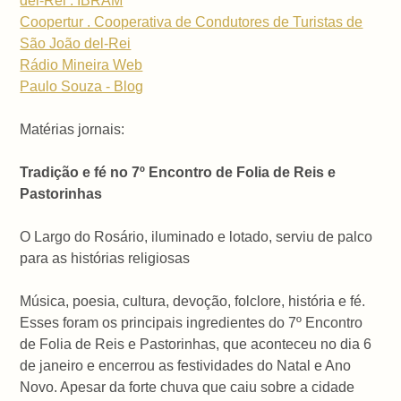
del-Rei . IBRAM
Coopertur . Cooperativa de Condutores de Turistas de
São João del-Rei
Rádio Mineira Web
Paulo Souza - Blog
Matérias jornais:
Tradição e fé no 7º Encontro de Folia de Reis e
Pastorinhas
O Largo do Rosário, iluminado e lotado, serviu de palco
para as histórias religiosas
Música, poesia, cultura, devoção, folclore, história e fé.
Esses foram os principais ingredientes do 7º Encontro
de Folia de Reis e Pastorinhas, que aconteceu no dia 6
de janeiro e encerrou as festividades do Natal e Ano
Novo. Apesar da forte chuva que caiu sobre a cidade