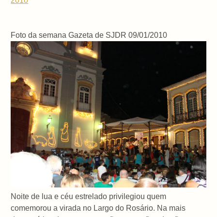
2010
Foto da semana Gazeta de SJDR 09/01/2010
Noite de lua e céu estrelado privilegiou quem
comemorou a virada no Largo do Rosário. Na mais