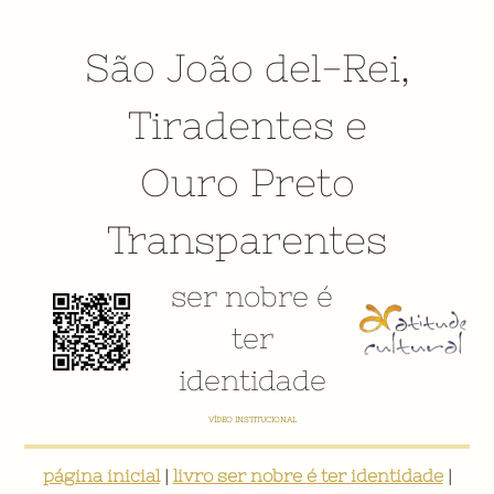
São João del-Rei
,
Tiradentes
e
Ouro Preto
Transparentes
ser nobre é
ter
identidade
VÍDEO INSTITUCIONAL
página inicial
|
livro ser nobre é ter identidade
|