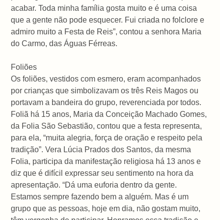
acabar. Toda minha família gosta muito e é uma coisa
que a gente não pode esquecer. Fui criada no folclore e
admiro muito a Festa de Reis”, contou a senhora Maria
do Carmo, das Águas Férreas.
Foliões
Os foliões, vestidos com esmero, eram acompanhados
por crianças que simbolizavam os três Reis Magos ou
portavam a bandeira do grupo, reverenciada por todos.
Foliã há 15 anos, Maria da Conceição Machado Gomes,
da Folia São Sebastião, contou que a festa representa,
para ela, “muita alegria, força de oração e respeito pela
tradição”. Vera Lúcia Prados dos Santos, da mesma
Folia, participa da manifestação religiosa há 13 anos e
diz que é difícil expressar seu sentimento na hora da
apresentação. “Dá uma euforia dentro da gente.
Estamos sempre fazendo bem a alguém. Mas é um
grupo que as pessoas, hoje em dia, não gostam muito,