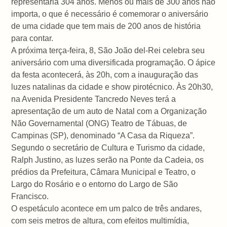
representaria 304 anos. Menos ou mais de 300 anos não
importa, o que é necessário é comemorar o aniversário
de uma cidade que tem mais de 200 anos de história
para contar.
A próxima terça-feira, 8, São João del-Rei celebra seu
aniversário com uma diversificada programação. O ápice
da festa acontecerá, às 20h, com a inauguração das
luzes natalinas da cidade e show pirotécnico. Às 20h30,
na Avenida Presidente Tancredo Neves terá a
apresentação de um auto de Natal com a Organização
Não Governamental (ONG) Teatro de Tábuas, de
Campinas (SP), denominado “A Casa da Riqueza”.
Segundo o secretário de Cultura e Turismo da cidade,
Ralph Justino, as luzes serão na Ponte da Cadeia, os
prédios da Prefeitura, Câmara Municipal e Teatro, o
Largo do Rosário e o entorno do Largo de São
Francisco.
O espetáculo acontece em um palco de três andares,
com seis metros de altura, com efeitos multimídia,