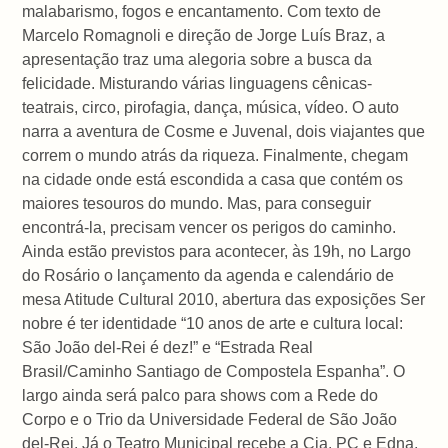
malabarismo, fogos e encantamento. Com texto de
Marcelo Romagnoli e direção de Jorge Luís Braz, a
apresentação traz uma alegoria sobre a busca da
felicidade. Misturando várias linguagens cênicas-
teatrais, circo, pirofagia, dança, música, vídeo. O auto
narra a aventura de Cosme e Juvenal, dois viajantes que
correm o mundo atrás da riqueza. Finalmente, chegam
na cidade onde está escondida a casa que contém os
maiores tesouros do mundo. Mas, para conseguir
encontrá-la, precisam vencer os perigos do caminho.
Ainda estão previstos para acontecer, às 19h, no Largo
do Rosário o lançamento da agenda e calendário de
mesa Atitude Cultural 2010, abertura das exposições Ser
nobre é ter identidade “10 anos de arte e cultura local:
São João del-Rei é dez!” e “Estrada Real
Brasil/Caminho Santiago de Compostela Espanha”. O
largo ainda será palco para shows com a Rede do
Corpo e o Trio da Universidade Federal de São João
del-Rei. Já o Teatro Municipal recebe a Cia. PC e Edna,