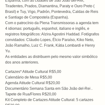
Espanha, com as cidades de São João del-Rei,
Tiradentes, Prados, Diamantina, Paraty e Ouro Preto (
Brasil) e Tuy, Vigo, Padrón, Pontevedra, Caldas de Reis
e Santiago de Compostela (Espanha).
Com o patrocínio da Plena Transmissoras a agenda tem
4 idiomas: português, espanhol, italiano e inglês, e
registros fotográficos: Alzira Agostini Haddad. Fotógrafos
convidados: Cláudio Lopes, Élcio Paraíso, Kiko Neto,
João Ramalho, Luiz C. Frank, Kátia Lombardi e Henry
Yu.
As entidades as distribuem pelo mesmo valor simbólico
dos anos anteriores.
Cartazes* Atitude Cultural R$5,00
Calendário de Mesa R$5,00
Agenda Atitude Cultural R$20,00
Documentário Semana Santa em São João del-Rei .
Tapete de Rua/Flores R$20,00
Kit Completo de Cartazes Atitude Cultural: 5 cartazes