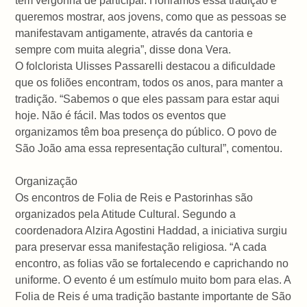
têm vergonha de participar. Honramos essa tradição e
queremos mostrar, aos jovens, como que as pessoas se
manifestavam antigamente, através da cantoria e
sempre com muita alegria”, disse dona Vera.
O folclorista Ulisses Passarelli destacou a dificuldade
que os foliões encontram, todos os anos, para manter a
tradição. “Sabemos o que eles passam para estar aqui
hoje. Não é fácil. Mas todos os eventos que
organizamos têm boa presença do público. O povo de
São João ama essa representação cultural”, comentou.
Organização
Os encontros de Folia de Reis e Pastorinhas são
organizados pela Atitude Cultural. Segundo a
coordenadora Alzira Agostini Haddad, a iniciativa surgiu
para preservar essa manifestação religiosa. “A cada
encontro, as folias vão se fortalecendo e caprichando no
uniforme. O evento é um estímulo muito bom para elas. A
Folia de Reis é uma tradição bastante importante de São