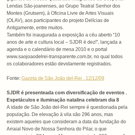
Lendas São-joanenses, ao Grupo Teatral Senhor dos
Montes (Grutsem), à Oficina Livre de Artes Visuais
(OLAV), aos participantes do projeto Delícias de
Antigamente, entre muitos.
Também foi inaugurada a exposição a céu aberto “10
anos de arte e cultura local – SJDR é dez!”, lançada a
agenda e o calendário de mesa 2010 e o portal
www.saojoaodelrei-transparente.com.br, no qual todos
os colaboradores estão devidamente registrados.
Fonte:
Gazeta de São João del-Rei . 12/12/09
SJDR é presenteada com diversificação de eventos .
Espetáculos e iluminação natalina celebram dia 8
A idade de São João del-Rei sempre é questionada pela
população. De elevação à vila são 296 anos, mas
existem aqueles que consideram a data da fundação do
Arraial Novo de Nossa Senhora do Pilar, o que