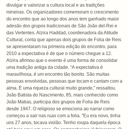
divulgar e valorizar a cultura local e as tradições
mineiras. Os organizadores comemoram o crescimento
do encontro que ao longo dos anos tem ganhado maior
adesão dos grupos tradicionais de São João del-Rei e
das Vertentes. Alzira Haddad, coordenadora da Atitude
Cultural, conta que apenas dois grupos de Folia de Reis
se apresentaram na primeira edição do encontro, para
2010 a expectativa é de que o número chegue a 12.
Alzira afirmou que o evento é uma forma de consolidar
uma tradição antiga da cidade. “A expectativa é
maravilhosa, é um encontro tão bonito. São muitas
pessoas envolvidas, pessoas que tocam e cantam com a
alma. É uma riqueza cultural muito grande,” ressaltou.
João Batista do Nascimento, 85, mais conhecido como
João Matias, participa dos grupos de Folia de Reis
desde 1947. O religioso se emociona ao narrar como
começou a sair nas ruas com a folia. “Eu era novo, tinha
uns 27 anos, tocava violão. Tenho roupa daquela época