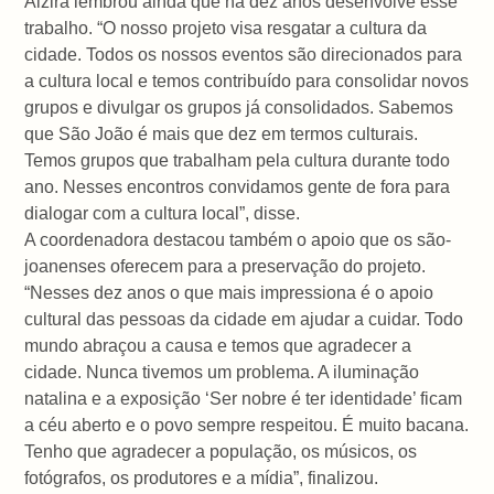
Alzira lembrou ainda que há dez anos desenvolve esse
trabalho. “O nosso projeto visa resgatar a cultura da
cidade. Todos os nossos eventos são direcionados para
a cultura local e temos contribuído para consolidar novos
grupos e divulgar os grupos já consolidados. Sabemos
que São João é mais que dez em termos culturais.
Temos grupos que trabalham pela cultura durante todo
ano. Nesses encontros convidamos gente de fora para
dialogar com a cultura local”, disse.
A coordenadora destacou também o apoio que os são-
joanenses oferecem para a preservação do projeto.
“Nesses dez anos o que mais impressiona é o apoio
cultural das pessoas da cidade em ajudar a cuidar. Todo
mundo abraçou a causa e temos que agradecer a
cidade. Nunca tivemos um problema. A iluminação
natalina e a exposição ‘Ser nobre é ter identidade’ ficam
a céu aberto e o povo sempre respeitou. É muito bacana.
Tenho que agradecer a população, os músicos, os
fotógrafos, os produtores e a mídia”, finalizou.