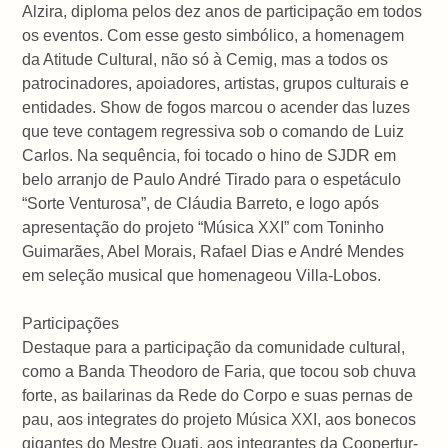
Alzira, diploma pelos dez anos de participação em todos
os eventos. Com esse gesto simbólico, a homenagem
da Atitude Cultural, não só à Cemig, mas a todos os
patrocinadores, apoiadores, artistas, grupos culturais e
entidades. Show de fogos marcou o acender das luzes
que teve contagem regressiva sob o comando de Luiz
Carlos. Na sequência, foi tocado o hino de SJDR em
belo arranjo de Paulo André Tirado para o espetáculo
“Sorte Venturosa”, de Cláudia Barreto, e logo após
apresentação do projeto “Música XXI” com Toninho
Guimarães, Abel Morais, Rafael Dias e André Mendes
em seleção musical que homenageou Villa-Lobos.
Participações
Destaque para a participação da comunidade cultural,
como a Banda Theodoro de Faria, que tocou sob chuva
forte, as bailarinas da Rede do Corpo e suas pernas de
pau, aos integrates do projeto Música XXI, aos bonecos
gigantes do Mestre Quati, aos integrantes da Coopertur-