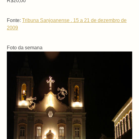
R$20,00
Fonte:
Tribuna Sanjoanense . 15 a 21 de dezembro de
2009
Foto da semana