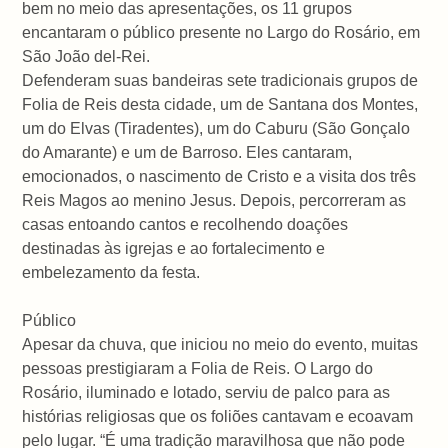
bem no meio das apresentações, os 11 grupos
encantaram o público presente no Largo do Rosário, em
São João del-Rei.
Defenderam suas bandeiras sete tradicionais grupos de
Folia de Reis desta cidade, um de Santana dos Montes,
um do Elvas (Tiradentes), um do Caburu (São Gonçalo
do Amarante) e um de Barroso. Eles cantaram,
emocionados, o nascimento de Cristo e a visita dos três
Reis Magos ao menino Jesus. Depois, percorreram as
casas entoando cantos e recolhendo doações
destinadas às igrejas e ao fortalecimento e
embelezamento da festa.
Público
Apesar da chuva, que iniciou no meio do evento, muitas
pessoas prestigiaram a Folia de Reis. O Largo do
Rosário, iluminado e lotado, serviu de palco para as
histórias religiosas que os foliões cantavam e ecoavam
pelo lugar. “É uma tradição maravilhosa que não pode