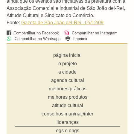
ainda que os eventos são iniciativas da prefeitura com a
Associação Comercial e Industrial de São João del-Rei,
Atitude Cultural e Sindicato do Comércio.
Fonte:
Gazeta de São João del-Rei . 05/12/09
Compartilhar no Facebook
Compartilhar no Instagram
Compartilhar no Whatsapp
Imprimir
página inicial
o projeto
a cidade
agenda cultural
melhores práticas
melhores produtos
atitude cultural
conselhos mun/nac/inter
lideranças
ogs e ongs