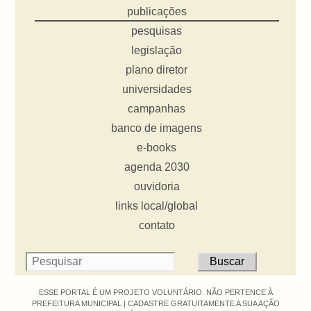
publicações
pesquisas
legislação
plano diretor
universidades
campanhas
banco de imagens
e-books
agenda 2030
ouvidoria
links local/global
contato
ESSE PORTAL É UM PROJETO VOLUNTÁRIO. NÃO PERTENCE À
PREFEITURA MUNICIPAL |
CADASTRE GRATUITAMENTE A SUA AÇÃO