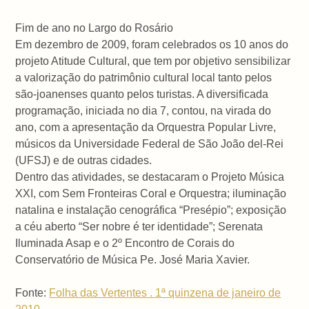
Fim de ano no Largo do Rosário
Em dezembro de 2009, foram celebrados os 10 anos do
projeto Atitude Cultural, que tem por objetivo sensibilizar
a valorização do patrimônio cultural local tanto pelos
são-joanenses quanto pelos turistas. A diversificada
programação, iniciada no dia 7, contou, na virada do
ano, com a apresentação da Orquestra Popular Livre,
músicos da Universidade Federal de São João del-Rei
(UFSJ) e de outras cidades.
Dentro das atividades, se destacaram o Projeto Música
XXI, com Sem Fronteiras Coral e Orquestra; iluminação
natalina e instalação cenográfica “Presépio”; exposição
a céu aberto “Ser nobre é ter identidade”; Serenata
Iluminada Asap e o 2º Encontro de Corais do
Conservatório de Música Pe. José Maria Xavier.
Fonte:
Folha das Vertentes . 1ª quinzena de janeiro de