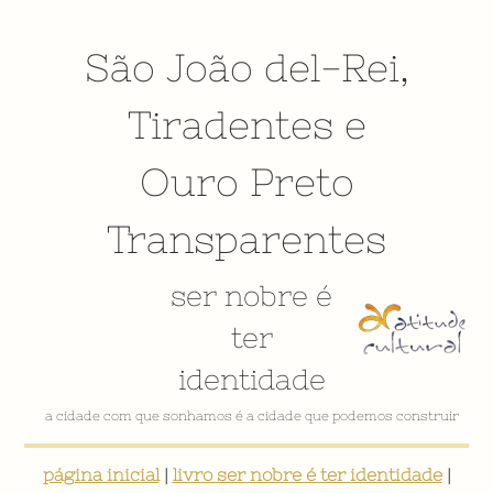
São João del-Rei
,
Tiradentes
e
Ouro Preto
Transparentes
ser nobre é
ter
identidade
a cidade com que sonhamos é a cidade que podemos construir
página inicial
|
livro ser nobre é ter identidade
|