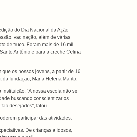
edição do Dia Nacional da Ação
essão, vacinação, além de várias
to de truco. Foram mais de 16 mil
 Santo Antônio e para a creche Celina
que os nossos jovens, a partir de 16
ra da fundação, Maria Helena Manto.
instituição. “A nossa escola não se
dade buscando conscientizar os
tão desejados”, falou.
oderem participar das atividades.
pectativas. De crianças a idosos,