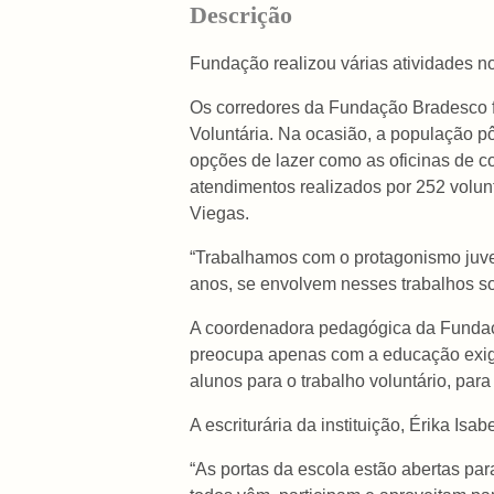
Descrição
Fundação realizou várias atividades no
Os corredores da Fundação Bradesco f
Voluntária. Na ocasião, a população pô
opções de lazer como as oficinas de c
atendimentos realizados por 252 volun
Viegas.
“Trabalhamos com o protagonismo juven
anos, se envolvem nesses trabalhos soc
A coordenadora pedagógica da Fundação 
preocupa apenas com a educação exigi
alunos para o trabalho voluntário, par
A escriturária da instituição, Érika I
“As portas da escola estão abertas pa