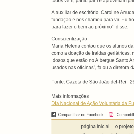
todos vêm, participam e aproveitam pa
A auxiliar de escritório, Caroline Arru
fundação e nos chamou para vir. Eu tro
para fazer o bem ao próximo”, disse.
Conscientização
Maria Helena contou que os alunos da
como a doação de fraldas geriátricas, 
idosos que estão no Albergue Santo An
usados nas oficinas”, falou a diretora 
Fonte: Gazeta de São João del-Rei . 2
Mais informações
Dia Nacional de Ação Voluntária da 
Compartilhar no Facebook
Compartil
página inicial
o projeto