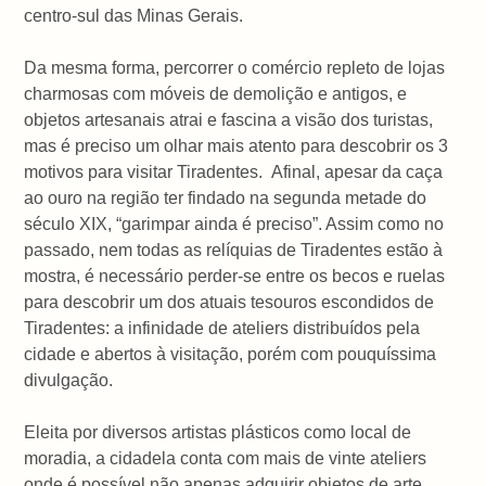
centro-sul das Minas Gerais.
Da mesma forma, percorrer o comércio repleto de lojas
charmosas com móveis de demolição e antigos, e
objetos artesanais atrai e fascina a visão dos turistas,
mas é preciso um olhar mais atento para descobrir os 3
motivos para visitar Tiradentes. Afinal, apesar da caça
ao ouro na região ter findado na segunda metade do
século XIX, “garimpar ainda é preciso”. Assim como no
passado, nem todas as relíquias de Tiradentes estão à
mostra, é necessário perder-se entre os becos e ruelas
para descobrir um dos atuais tesouros escondidos de
Tiradentes: a infinidade de ateliers distribuídos pela
cidade e abertos à visitação, porém com pouquíssima
divulgação.
Eleita por diversos artistas plásticos como local de
moradia, a cidadela conta com mais de vinte ateliers
onde é possível não apenas adquirir objetos de arte,