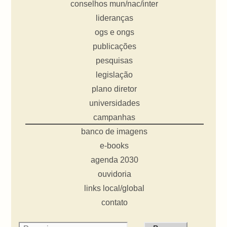
conselhos mun/nac/inter
lideranças
ogs e ongs
publicações
pesquisas
legislação
plano diretor
universidades
campanhas
banco de imagens
e-books
agenda 2030
ouvidoria
links local/global
contato