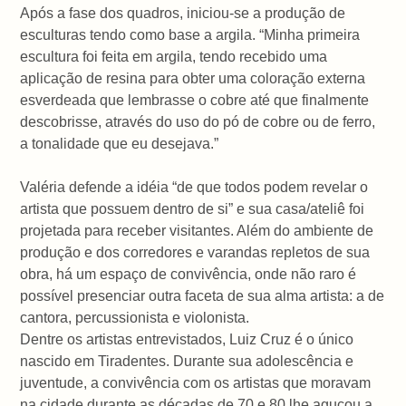
Após a fase dos quadros, iniciou-se a produção de
esculturas tendo como base a argila. “Minha primeira
escultura foi feita em argila, tendo recebido uma
aplicação de resina para obter uma coloração externa
esverdeada que lembrasse o cobre até que finalmente
descobrisse, através do uso do pó de cobre ou de ferro,
a tonalidade que eu desejava.”
Valéria defende a idéia “de que todos podem revelar o
artista que possuem dentro de si” e sua casa/ateliê foi
projetada para receber visitantes. Além do ambiente de
produção e dos corredores e varandas repletos de sua
obra, há um espaço de convivência, onde não raro é
possível presenciar outra faceta de sua alma artista: a de
cantora, percussionista e violonista.
Dentre os artistas entrevistados, Luiz Cruz é o único
nascido em Tiradentes. Durante sua adolescência e
juventude, a convivência com os artistas que moravam
na cidade durante as décadas de 70 e 80 lhe aguçou a