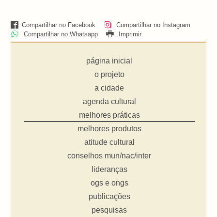
Compartilhar no Facebook
Compartilhar no Instagram
Compartilhar no Whatsapp
Imprimir
página inicial
o projeto
a cidade
agenda cultural
melhores práticas
melhores produtos
atitude cultural
conselhos mun/nac/inter
lideranças
ogs e ongs
publicações
pesquisas