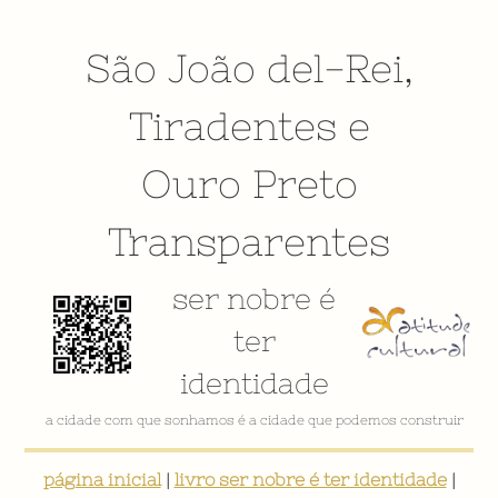
São João del-Rei
,
Tiradentes
e
Ouro Preto
Transparentes
ser nobre é
ter
identidade
a cidade com que sonhamos é a cidade que podemos construir
página inicial
|
livro ser nobre é ter identidade
|