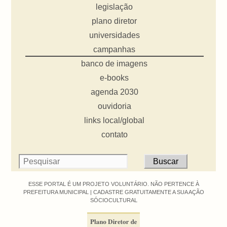
legislação
plano diretor
universidades
campanhas
banco de imagens
e-books
agenda 2030
ouvidoria
links local/global
contato
ESSE PORTAL É UM PROJETO VOLUNTÁRIO. NÃO PERTENCE À
PREFEITURA MUNICIPAL |
CADASTRE GRATUITAMENTE A SUA AÇÃO
SÓCIOCULTURAL