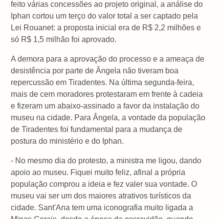
feito várias concessões ao projeto original, a análise do
Iphan cortou um terço do valor total a ser captado pela
Lei Rouanet: a proposta inicial era de R$ 2,2 milhões e
só R$ 1,5 milhão foi aprovado.
A demora para a aprovação do processo e a ameaça de
desistência por parte de Ângela não tiveram boa
repercussão em Tiradentes. Na última segunda-feira,
mais de cem moradores protestaram em frente à cadeia
e fizeram um abaixo-assinado a favor da instalação do
museu na cidade. Para Ângela, a vontade da população
de Tiradentes foi fundamental para a mudança de
postura do ministério e do Iphan.
- No mesmo dia do protesto, a ministra me ligou, dando
apoio ao museu. Fiquei muito feliz, afinal a própria
população comprou a ideia e fez valer sua vontade. O
museu vai ser um dos maiores atrativos turísticos da
cidade. Sant'Ana tem uma iconografia muito ligada a