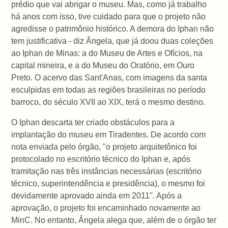
prédio que vai abrigar o museu. Mas, como já trabalho
há anos com isso, tive cuidado para que o projeto não
agredisse o patrimônio histórico. A demora do Iphan não
tem justificativa - diz Ângela, que já doou duas coleções
ao Iphan de Minas: a do Museu de Artes e Ofícios, na
capital mineira, e a do Museu do Oratório, em Ouro
Preto. O acervo das Sant'Anas, com imagens da santa
esculpidas em todas as regiões brasileiras no período
barroco, do século XVII ao XIX, terá o mesmo destino.
O Iphan descarta ter criado obstáculos para a
implantação do museu em Tiradentes. De acordo com
nota enviada pelo órgão, "o projeto arquitetônico foi
protocolado no escritório técnico do Iphan e, após
tramitação nas três instâncias necessárias (escritório
técnico, superintendência e presidência), o mesmo foi
devidamente aprovado ainda em 2011". Após a
aprovação, o projeto foi encaminhado novamente ao
MinC. No entanto, Ângela alega que, além de o órgão ter