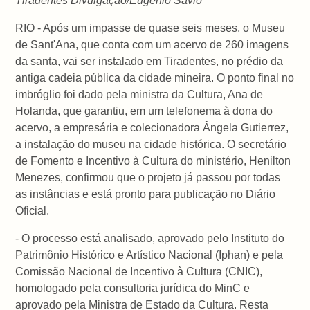
Tiradentes Divulgação/Eugênio Sávio
RIO - Após um impasse de quase seis meses, o Museu
de Sant'Ana, que conta com um acervo de 260 imagens
da santa, vai ser instalado em Tiradentes, no prédio da
antiga cadeia pública da cidade mineira. O ponto final no
imbróglio foi dado pela ministra da Cultura, Ana de
Holanda, que garantiu, em um telefonema à dona do
acervo, a empresária e colecionadora Ângela Gutierrez,
a instalação do museu na cidade histórica. O secretário
de Fomento e Incentivo à Cultura do ministério, Henilton
Menezes, confirmou que o projeto já passou por todas
as instâncias e está pronto para publicação no Diário
Oficial.
- O processo está analisado, aprovado pelo Instituto do
Patrimônio Histórico e Artístico Nacional (Iphan) e pela
Comissão Nacional de Incentivo à Cultura (CNIC),
homologado pela consultoria jurídica do MinC e
aprovado pela Ministra de Estado da Cultura. Resta