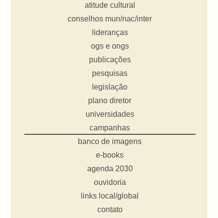
atitude cultural
conselhos mun/nac/inter
lideranças
ogs e ongs
publicações
pesquisas
legislação
plano diretor
universidades
campanhas
banco de imagens
e-books
agenda 2030
ouvidoria
links local/global
contato