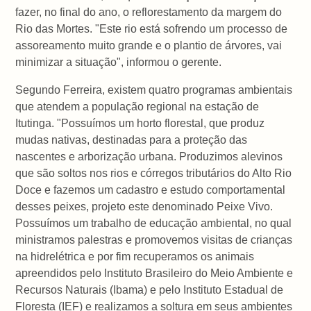
fazer, no final do ano, o reflorestamento da margem do
Rio das Mortes. "Este rio está sofrendo um processo de
assoreamento muito grande e o plantio de árvores, vai
minimizar a situação", informou o gerente.
Segundo Ferreira, existem quatro programas ambientais
que atendem a população regional na estação de
Itutinga. "Possuímos um horto florestal, que produz
mudas nativas, destinadas para a proteção das
nascentes e arborização urbana. Produzimos alevinos
que são soltos nos rios e córregos tributários do Alto Rio
Doce e fazemos um cadastro e estudo comportamental
desses peixes, projeto este denominado Peixe Vivo.
Possuímos um trabalho de educação ambiental, no qual
ministramos palestras e promovemos visitas de crianças
na hidrelétrica e por fim recuperamos os animais
apreendidos pelo Instituto Brasileiro do Meio Ambiente e
Recursos Naturais (Ibama) e pelo Instituto Estadual de
Floresta (IEF) e realizamos a soltura em seus ambientes