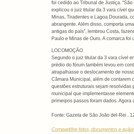
foi cedido ao Tribunal de Justiça. “Sã
explicou o juiz titular da 3 vara cíve
Minas, Tiradentes e Lagoa Dourada, c
abrangente. Além disso, comporta uma 
antigas do país”, lembrou Costa, fazen
Paulo e Minas de Ouro. A comarca foi u
LOCOMOÇÃO
Segundo o juiz titular da 3 vara cível
prédio do fórum também levou em cont
atrapalhasse o deslocamento de nosso p
Câmara Municipal, além de contarem com
questões estruturais sejam resolvidas 
municipal que implementasse elementos
primeipos passos foram dados. Agora a
Fonte: Gazeta de São João del-Rei . 
Compartilhe fotos, documentos e ação/p