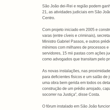
São João dei-Rei e região podem ganha
21, as atividades judiciais em São Jo
Centro.
Com projeto iniciado em 2005 e constr
varas (entre cíveis e criminais), secre
Ministro Gabriel Passos, e outros préd
mínimos com milhares de processos e o
servidores, 15 mii pastas com ações ju
como advogados que transitam pelo préd
As novas instalações, nas proximidade
para deficientes físicos e um salão de
uma obra bem gerida em todos os detal
construção de um prédio arrojado, cap
socorrer na Justiça”, disse Costa.
O fórum instalado em São João funcion