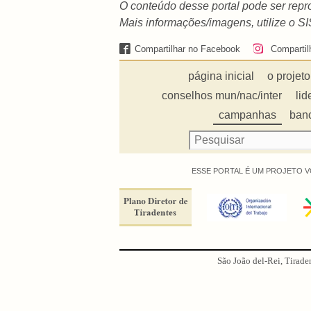
O conteúdo desse portal pode ser repro
Mais informações/imagens, utilize o
Compartilhar no Facebook
Compartil
página inicial
o projeto
conselhos mun/nac/inter
lid
campanhas
ban
ESSE PORTAL É UM PROJETO V
São João del-Rei, Tirade