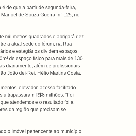
é de que a partir de segunda-feira,
o Manoel de Souza Guerra, n° 125, no
te mil metros quadrados e abrigará dez
entre a atual sede do fórum, na Rua
nários e estagiários dividem espaços
0m² de espaço físico para mais de 130
as diariamente, além de profissionais
São João dei-Rei, Hélio Martins Costa.
entos, elevador, acesso facilitado
os ultrapassaram R$8 milhões. “Foi
que atendemos e o resultado foi a
ores da região que precisam se
do o imóvel pertencente ao município