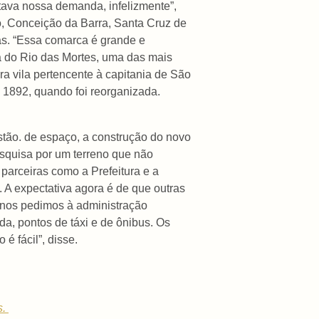
rtava nossa demanda, infelizmente”,
no, Conceição da Barra, Santa Cruz de
s. “Essa comarca é grande e
a do Rio das Mortes, uma das mais
ra vila pertencente à capitania de São
é 1892, quando foi reorganizada.
estão. de espaço, a construção do novo
squisa por um terreno que não
parceiras como a Prefeitura e a
 A expectativa agora é de que outras
 anos pedimos à administração
a, pontos de táxi e de ônibus. Os
 fácil”, disse.
s.