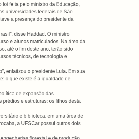
foi feita pelo ministro da Educação,
as universidades federais de São
teve a presença do presidente da
rasil”, disse Haddad. O ministro
urso e alunos matriculados. Na área da
o, até o fim deste ano, terão sido
ursos técnicos, de tecnologia e
”, enfatizou o presidente Lula. Em sua
e; o que existe é a igualdade de
política de expansão das
prédios e estruturas; os filhos desta
ersitário e biblioteca, em uma área de
rocaba, a UFSCar possui outros dois
engenharias florestal e de produção,