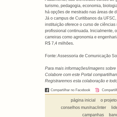
turismo, pedagogia, economia, biologia
há opções de mestrado nas áreas de di
Já o campus de Curitibanos da UFSC, co
instituição oferece o curso de ciência
profissional continuada. Inicialmente,
carreiras como agronomia e engenharia
R$ 7,4 milhões.
Fonte: Assessoria de Comunicação Soci
Para mais informações/imagens sobre
Colabore com este Portal compartilhand
Registraremos esta colaboração e todo
Compartilhar no Facebook
Compartil
página inicial
o projeto
conselhos mun/nac/inter
lid
campanhas
ban