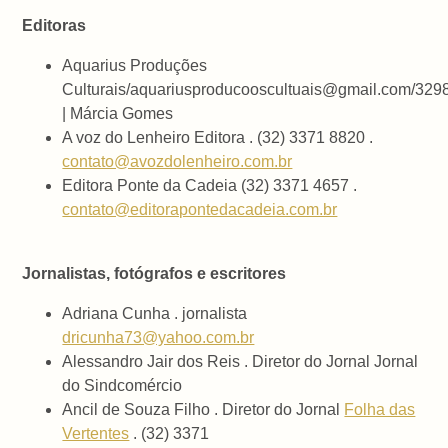
Editoras
Aquarius Produções
Culturais/aquariusproducooscultuais@gmail.com/32
| Márcia Gomes
A voz do Lenheiro Editora . (32) 3371 8820 .
contato@avozdolenheiro.com.br
Editora Ponte da Cadeia (32) 3371 4657 .
contato@editorapontedacadeia.com.br
Jornalistas, fotógrafos e escritores
Adriana Cunha . jornalista
dricunha73@yahoo.com.br
Alessandro Jair dos Reis . Diretor do Jornal Jornal
do Sindcomércio
Ancil de Souza Filho . Diretor do Jornal
Folha das
Vertentes
. (32) 3371