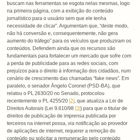
buscam nas ferramentas se esgota nelas mesmas, logo
na primeira página, com a exibição do conteúdo
jornalístico para o usuário sem que ele tenha
necessidade de clicar”. Argumentam que, “deste modo,
não há conversão e, consequentemente, não gera
aumento do tráfego” para os veículos que produziram os
conteúdos. Defendem ainda que os recursos são
fundamentais para fortalecer um mercado que sofre com
a perda de publicidade para as redes sociais, com
prejuízos para o direito à informação dos cidadãos, num
cenário de crescimento das chamadas “fake news”. Em
paralelo, o senador Ângelo Coronel (PSD-BA), que
relatou o PL 2630/20 no Senado, protocolou
recentemente o PL 4255/20
[2]
, que atualiza a Lei de
Direitos Autorais (Lei 9.610/98
[3]
) para que o titular de
direitos de publicação de imprensa publicada por
terceiros na internet possa, via notificação ao provedor
de aplicações de internet, requerer a remoção do
conteúdo ou solicitar a remuneração pelo conteúdo