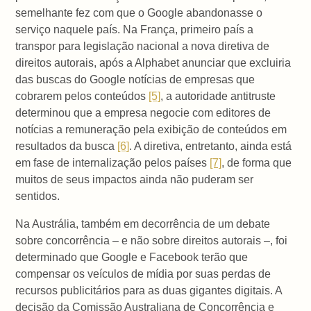
semelhante fez com que o Google abandonasse o
serviço naquele país. Na França, primeiro país a
transpor para legislação nacional a nova diretiva de
direitos autorais, após a Alphabet anunciar que excluiria
das buscas do Google notícias de empresas que
cobrarem pelos conteúdos
[5]
, a autoridade antitruste
determinou que a empresa negocie com editores de
notícias a remuneração pela exibição de conteúdos em
resultados da busca
[6]
. A diretiva, entretanto, ainda está
em fase de internalização pelos países
[7]
, de forma que
muitos de seus impactos ainda não puderam ser
sentidos.
Na Austrália, também em decorrência de um debate
sobre concorrência – e não sobre direitos autorais –, foi
determinado que Google e Facebook terão que
compensar os veículos de mídia por suas perdas de
recursos publicitários para as duas gigantes digitais. A
decisão da Comissão Australiana de Concorrência e