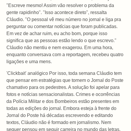
"Escreve mesmo! Assim vão resolver o problema da
gente rapidinho". "Isso acontece direto", ressalta
Cláudio. "O pessoal vê meu número no jornal e liga pra
perguntar ou comentar notícias que foram publicadas.
Em vez de achar ruim, eu acho bom, porque isso
significa que as pessoas estão lendo o que escrevo."
Cláudio não mentiu e nem exagerou. Em uma hora,
enquanto conversava com a reportagem, recebeu quatro
ligações e uma mens.
'Clickbait' analógico Por isso, toda semana Cláudio tem
que pensar em estratégias que tornem o Jornal do Poste
chamativo para os pedestres. A solução foi apelar para
fotos e notícias sensacionalistas. Crimes e ocorrências
da Polícia Militar e dos Bombeiros estão presentes em
todas as edições do jornal. Embora esteja à frente do
Jornal do Poste há décadas escrevendo e editando
textos, Cláudio não é formado em jornalismo. Nem
sequer pensou em seguir carreira no mundo das letras.