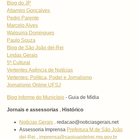
Blog do JP
Altamiro Gonçalves
Pedro Parente
Marcelo Alves
Walquiria Domingues
Paulo Souza
Blog de São João del-Rei
Lindas Gerais
5ª Cultural
Vertentes Agência de Notícias
Vertentes: Política, Poder e Jornalismo
Jornalismo Online UFSJ
Blog Informe do Município
- Guia de Mídia
Jornais e assessorias . Histórico
Notícias Gerais
. redacao@noticiasgerais.net
Assessoria Imprensa
Prefeitura M de São João
del-Rei
.
imprensa@saojoaodelrei.mg.gov.br