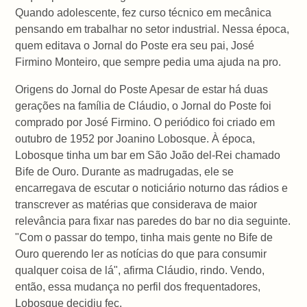
Quando adolescente, fez curso técnico em mecânica
pensando em trabalhar no setor industrial. Nessa época,
quem editava o Jornal do Poste era seu pai, José
Firmino Monteiro, que sempre pedia uma ajuda na pro.
Origens do Jornal do Poste Apesar de estar há duas
gerações na família de Cláudio, o Jornal do Poste foi
comprado por José Firmino. O periódico foi criado em
outubro de 1952 por Joanino Lobosque. À época,
Lobosque tinha um bar em São João del-Rei chamado
Bife de Ouro. Durante as madrugadas, ele se
encarregava de escutar o noticiário noturno das rádios e
transcrever as matérias que considerava de maior
relevância para fixar nas paredes do bar no dia seguinte.
"Com o passar do tempo, tinha mais gente no Bife de
Ouro querendo ler as notícias do que para consumir
qualquer coisa de lá", afirma Cláudio, rindo. Vendo,
então, essa mudança no perfil dos frequentadores,
Lobosque decidiu fec.