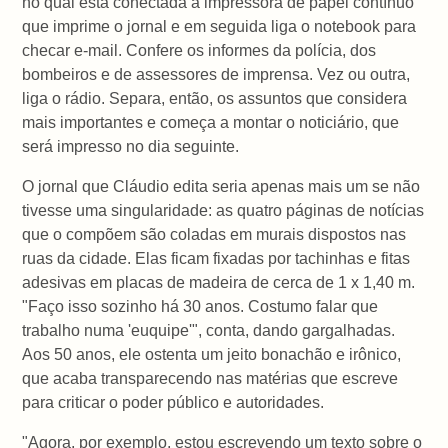
no qual está conectada a impressora de papel contínuo
que imprime o jornal e em seguida liga o notebook para
checar e-mail. Confere os informes da polícia, dos
bombeiros e de assessores de imprensa. Vez ou outra,
liga o rádio. Separa, então, os assuntos que considera
mais importantes e começa a montar o noticiário, que
será impresso no dia seguinte.
O jornal que Cláudio edita seria apenas mais um se não
tivesse uma singularidade: as quatro páginas de notícias
que o compõem são coladas em murais dispostos nas
ruas da cidade. Elas ficam fixadas por tachinhas e fitas
adesivas em placas de madeira de cerca de 1 x 1,40 m.
"Faço isso sozinho há 30 anos. Costumo falar que
trabalho numa 'euquipe'", conta, dando gargalhadas.
Aos 50 anos, ele ostenta um jeito bonachão e irônico,
que acaba transparecendo nas matérias que escreve
para criticar o poder público e autoridades.
"Agora, por exemplo, estou escrevendo um texto sobre o