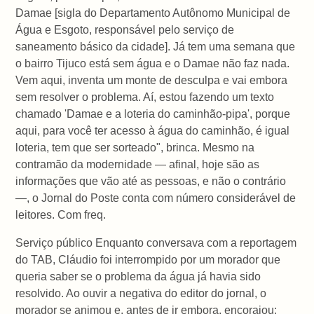
Damae [sigla do Departamento Autônomo Municipal de
Água e Esgoto, responsável pelo serviço de
saneamento básico da cidade]. Já tem uma semana que
o bairro Tijuco está sem água e o Damae não faz nada.
Vem aqui, inventa um monte de desculpa e vai embora
sem resolver o problema. Aí, estou fazendo um texto
chamado 'Damae e a loteria do caminhão-pipa', porque
aqui, para você ter acesso à água do caminhão, é igual
loteria, tem que ser sorteado", brinca. Mesmo na
contramão da modernidade — afinal, hoje são as
informações que vão até as pessoas, e não o contrário
—, o Jornal do Poste conta com número considerável de
leitores. Com freq.
Serviço público Enquanto conversava com a reportagem
do TAB, Cláudio foi interrompido por um morador que
queria saber se o problema da água já havia sido
resolvido. Ao ouvir a negativa do editor do jornal, o
morador se animou e, antes de ir embora, encorajou: