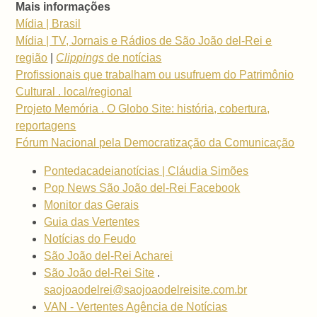
Mais informações
Mídia | Brasil
Mídia | TV, Jornais e Rádios de São João del-Rei e
região
|
Clippings
de notícias
Profissionais que trabalham ou usufruem do Patrimônio
Cultural . local/regional
Projeto Memória . O Globo Site: história, cobertura,
reportagens
Fórum Nacional pela Democratização da Comunicação
Pontedacadeianotícias | Cláudia Simões
Pop News São João del-Rei Facebook
Monitor das Gerais
Guia das Vertentes
Notícias do Feudo
São João del-Rei Acharei
São João del-Rei Site
.
saojoaodelrei@saojoaodelreisite.com.br
VAN - Vertentes Agência de Notícias