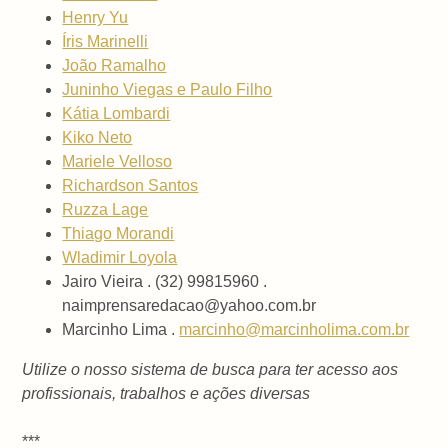
Henry Yu
Íris Marinelli
João Ramalho
Juninho Viegas e Paulo Filho
Kátia Lombardi
Kiko Neto
Mariele Velloso
Richardson Santos
Ruzza Lage
Thiago Morandi
Wladimir Loyola
Jairo Vieira . (32) 99815960 .
naimprensaredacao@yahoo.com.br
Marcinho Lima .
marcinho@marcinholima.com.br
Utilize o nosso sistema de busca para ter acesso aos
profissionais, trabalhos e ações diversas
***