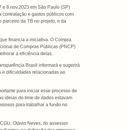
 7 e 8.nov.2023 em São Paulo (SP)
a contratação e gastos públicos com
parceiro da TB no projeto, e da
ue financia a iniciativa. O Compra
acional de Compras Públicas (PNCP)
lhorar a eficiência delas.
sparência Brasil informará e sugerirá
 e dificuldades relacionadas ao
ortante para iniciar esse processo de
as ideias do time de dados estavam
siosos para trabalhar a fundo no
a CGU, Otávio Neves, do assessor