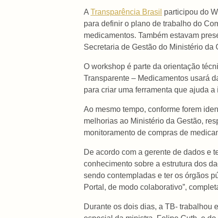
A
Transparência Brasil
participou do W
para definir o plano de trabalho do 
medicamentos. Também estavam present
Secretaria de Gestão do Ministério da
O workshop é parte da orientação técn
Transparente – Medicamentos usará d
para criar uma ferramenta que ajuda a 
Ao mesmo tempo, conforme forem identi
melhorias ao Ministério da Gestão, re
monitoramento de compras de medicamen
De acordo com a gerente de dados e tec
conhecimento sobre a estrutura dos d
sendo contempladas e ter os órgãos pú
Portal, de modo colaborativo”, complet
Durante os dois dias, a TB- trabalhou