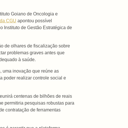
tituto Goiano de Oncologia e
a da CGU
apontou possível
o Instituto de Gestão Estratégica de
o de olhares de fiscalização sobre
ctar problemas graves antes que
adequado à saúde.
P), uma inovação que reúne as
poder realizar controle social e
reunirá centenas de bilhões de reais
e permitiria pesquisas robustas para
 de contratação de ferramentas