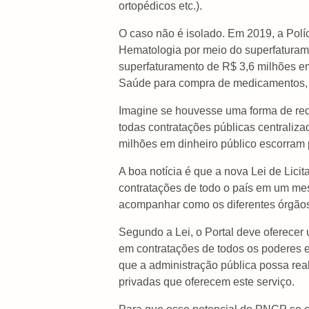
ortopédicos etc.).
O caso não é isolado. Em 2019, a Políc
Hematologia por meio do superfaturam
superfaturamento de R$ 3,6 milhões em 
Saúde para compra de medicamentos, c
Imagine se houvesse uma forma de redu
todas contratações públicas centraliz
milhões em dinheiro público escorram
A boa notícia é que a nova Lei de Lic
contratações de todo o país em um mes
acompanhar como os diferentes órgãos
Segundo a Lei, o Portal deve oferecer 
em contratações de todos os poderes e 
que a administração pública possa real
privadas que oferecem este serviço.