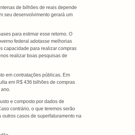
centenas de bilhões de reais depende
em seu desenvolvimento gerará um
bases para estimar esse retorno. O
overno federal adotasse melhorias
os capacidade para realizar compras
enos realizar boas pesquisas de
to em contratações públicas. Em
esulta em R$ 436 bilhões de compras
 ano.
busto e composto por dados de
Caso contrário, o que teremos serão
os outros casos de superfaturamento na