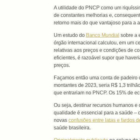
A utilidade do PNCP como um riquíssimo
de constantes melhorias e, consequen
retorno mais do que vantajoso para a a
Um estudo do
Banco Mundial
sobre a e
órgão internacional calculou, em um 
relativas aos preços e condições de c
eficientes, é razoável supor que have
preços.
Façamos então uma conta de padeiro c
montantes de 2023, seria R$ 1,3 trilhã
que entrariam no PNCP. Os 15% de eco
Ou seja, destinar recursos humanos e
qualidade é essencial para a saúde – d
novas
confusões entre latas e fardos 
saúde brasileira.