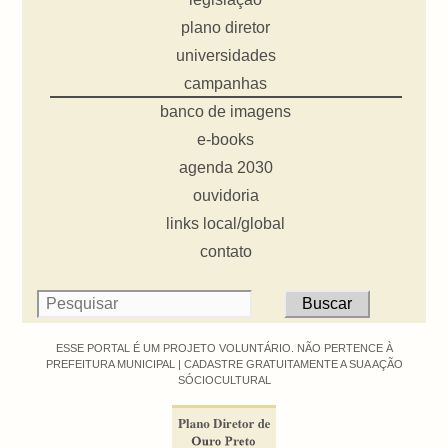
plano diretor
universidades
campanhas
banco de imagens
e-books
agenda 2030
ouvidoria
links local/global
contato
ESSE PORTAL É UM PROJETO VOLUNTÁRIO. NÃO PERTENCE À
PREFEITURA MUNICIPAL |
CADASTRE GRATUITAMENTE A SUA AÇÃO
SÓCIOCULTURAL