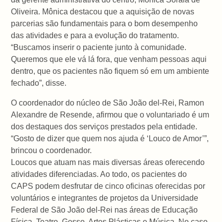
Oliveira. Mônica destacou que a aquisição de novas
parcerias são fundamentais para o bom desempenho
das atividades e para a evolução do tratamento.
“Buscamos inserir o paciente junto à comunidade.
Queremos que ele vá lá fora, que venham pessoas aqui
dentro, que os pacientes não fiquem só em um ambiente
fechado”, disse.
O coordenador do núcleo de São João del-Rei, Ramon
Alexandre de Resende, afirmou que o voluntariado é um
dos destaques dos serviços prestados pela entidade.
“Gosto de dizer que quem nos ajuda é ‘Louco de Amor’”,
brincou o coordenador.
Loucos que atuam nas mais diversas áreas oferecendo
atividades diferenciadas. Ao todo, os pacientes do
CAPS podem desfrutar de cinco oficinas oferecidas por
voluntários e integrantes de projetos da Universidade
Federal de São João del-Rei nas áreas de Educação
Física, Teatro, Gesso, Artes Plásticas e Música. No caso