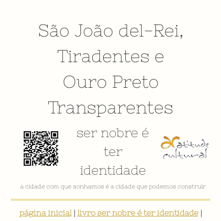
São João del-Rei
,
Tiradentes
e
Ouro Preto
Transparentes
ser nobre é
ter
identidade
a cidade com que sonhamos é a cidade que podemos construir
página inicial
|
livro ser nobre é ter identidade
|