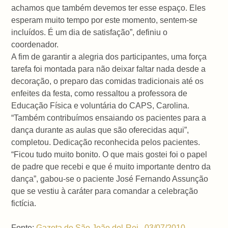
achamos que também devemos ter esse espaço. Eles
esperam muito tempo por este momento, sentem-se
incluídos. É um dia de satisfação”, definiu o
coordenador.
A fim de garantir a alegria dos participantes, uma força
tarefa foi montada para não deixar faltar nada desde a
decoração, o preparo das comidas tradicionais até os
enfeites da festa, como ressaltou a professora de
Educação Física e voluntária do CAPS, Carolina.
“Também contribuímos ensaiando os pacientes para a
dança durante as aulas que são oferecidas aqui”,
completou. Dedicação reconhecida pelos pacientes.
“Ficou tudo muito bonito. O que mais gostei foi o papel
de padre que recebi e que é muito importante dentro da
dança”, gabou-se o paciente José Fernando Assunção
que se vestiu à caráter para comandar a celebração
fictícia.
Fonte:
Gazeta de São João del-Rei . 03/07/2010