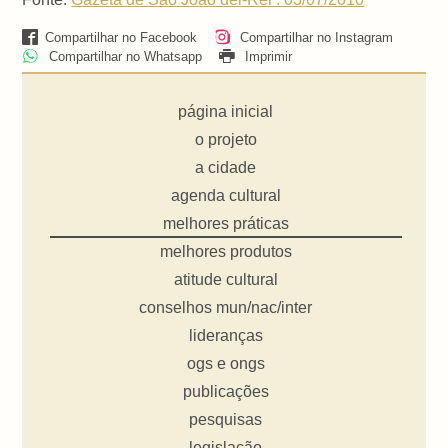
Compartilhar no Facebook
Compartilhar no Instagram
Compartilhar no Whatsapp
Imprimir
página inicial
o projeto
a cidade
agenda cultural
melhores práticas
melhores produtos
atitude cultural
conselhos mun/nac/inter
lideranças
ogs e ongs
publicações
pesquisas
legislação