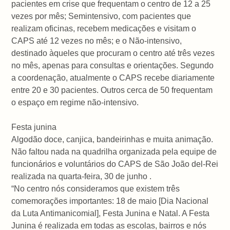
pacientes em crise que frequentam o centro de 12 a 25
vezes por mês; Semintensivo, com pacientes que
realizam oficinas, recebem medicações e visitam o
CAPS até 12 vezes no mês; e o Não-intensivo,
destinado àqueles que procuram o centro até três vezes
no mês, apenas para consultas e orientações. Segundo
a coordenação, atualmente o CAPS recebe diariamente
entre 20 e 30 pacientes. Outros cerca de 50 frequentam
o espaço em regime não-intensivo.
Festa junina
Algodão doce, canjica, bandeirinhas e muita animação.
Não faltou nada na quadrilha organizada pela equipe de
funcionários e voluntários do CAPS de São João del-Rei
realizada na quarta-feira, 30 de junho .
“No centro nós consideramos que existem três
comemorações importantes: 18 de maio [Dia Nacional
da Luta Antimanicomial], Festa Junina e Natal. A Festa
Junina é realizada em todas as escolas, bairros e nós