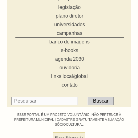
legislação
plano diretor
universidades
campanhas
banco de imagens
e-books
agenda 2030
ouvidoria
links local/global
contato
ESSE PORTAL É UM PROJETO VOLUNTÁRIO. NÃO PERTENCE À
PREFEITURA MUNICIPAL |
CADASTRE GRATUITAMENTE A SUA AÇÃO
SÓCIOCULTURAL