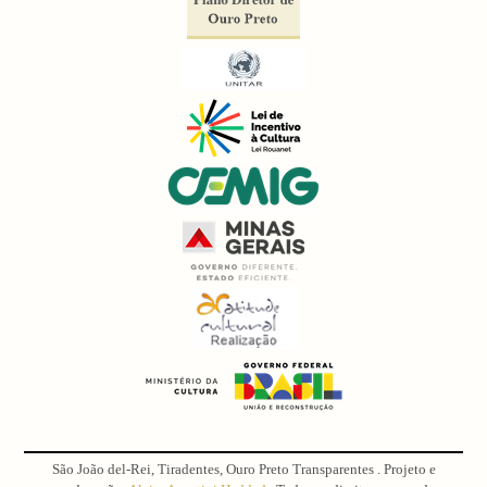
São João del-Rei, Tiradentes, Ouro Preto Transparentes . Projeto e