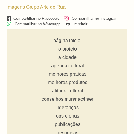
Imagens Grupo Arte de Rua
Compartilhar no Facebook
Compartilhar no Instagram
Compartilhar no Whatsapp
Imprimir
página inicial
o projeto
a cidade
agenda cultural
melhores práticas
melhores produtos
atitude cultural
conselhos mun/nac/inter
lideranças
ogs e ongs
publicações
pesquisas