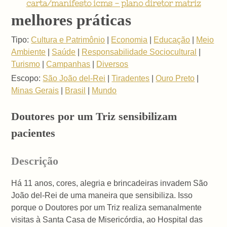
carta/manifesto icms - plano diretor matriz
melhores práticas
Tipo:
Cultura e Patrimônio
|
Economia
|
Educação
|
Meio
Ambiente
|
Saúde
|
Responsabilidade Sociocultural
|
Turismo
|
Campanhas
|
Diversos
Escopo:
São João del-Rei
|
Tiradentes
|
Ouro Preto
|
Minas Gerais
|
Brasil
|
Mundo
Doutores por um Triz sensibilizam
pacientes
Descrição
Há 11 anos, cores, alegria e brincadeiras invadem São
João del-Rei de uma maneira que sensibiliza. Isso
porque o Doutores por um Triz realiza semanalmente
visitas à Santa Casa de Misericórdia, ao Hospital das