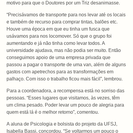
motivo para que o Doutores por um Triz desanimasse.
“Precisávamos de transporte para nos levar até os locais
e também de recurso para comprar tintas, balões etc.
Houve uma época em que eu tinha um fusca que
usávamos para nos locomover. Só que o grupo foi
aumentando e já não tinha como levar todos. A
universidade ajudava, mas não podia ser muito. Então
conseguimos apoio de uma empresa privada que
passou a pagar o transporte de uma van, além de alguns
gastos com apetrechos para as transformações em
palhaço. Com isso o trabalho ficou mais fácil”, lembrou.
Para a coordenadora, a recompensa está no sorriso das
pessoas. “Esses lugares que visitamos, às vezes, têm
um clima pesado. Poder levar um pouco de alegria para
quem está lá é o melhor retorno”, comentou.
A aluna de Psicologia e bolsista do projeto da UFSJ,
Isabella Bassi, concordou. “Se voltarmos um pouco o