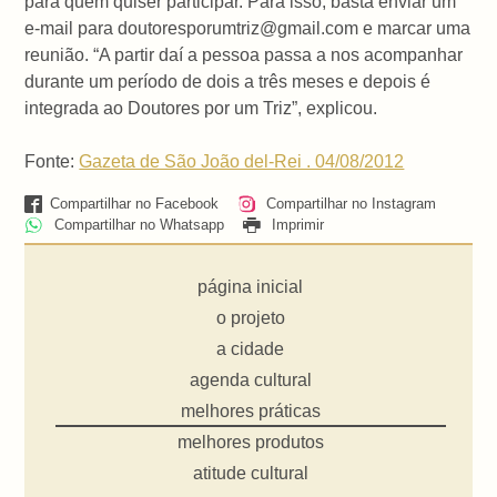
para quem quiser participar. Para isso, basta enviar um
e-mail para doutoresporumtriz@gmail.com e marcar uma
reunião. “A partir daí a pessoa passa a nos acompanhar
durante um período de dois a três meses e depois é
integrada ao Doutores por um Triz”, explicou.
Fonte:
Gazeta de São João del-Rei . 04/08/2012
Compartilhar no Facebook
Compartilhar no Instagram
Compartilhar no Whatsapp
Imprimir
página inicial
o projeto
a cidade
agenda cultural
melhores práticas
melhores produtos
atitude cultural