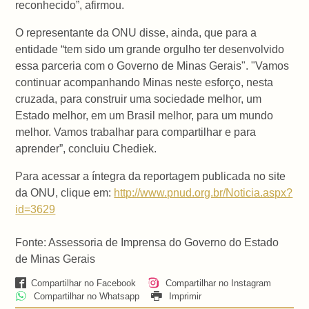
reconhecido”, afirmou.
O representante da ONU disse, ainda, que para a
entidade “tem sido um grande orgulho ter desenvolvido
essa parceria com o Governo de Minas Gerais". "Vamos
continuar acompanhando Minas neste esforço, nesta
cruzada, para construir uma sociedade melhor, um
Estado melhor, em um Brasil melhor, para um mundo
melhor. Vamos trabalhar para compartilhar e para
aprender”, concluiu Chediek.
Para acessar a íntegra da reportagem publicada no site
da ONU, clique em:
http://www.pnud.org.br/
Noticia.aspx?
id=3629
Fonte: Assessoria de Imprensa do Governo do Estado
de Minas Gerais
Compartilhar no Facebook
Compartilhar no Instagram
Compartilhar no Whatsapp
Imprimir