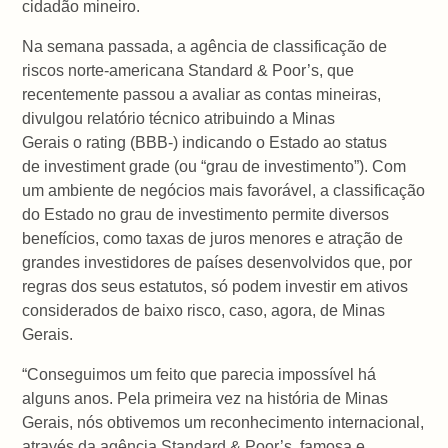
cidadão mineiro.
Na semana passada, a agência de classificação de
riscos norte-americana Standard & Poor’s, que
recentemente passou a avaliar as contas mineiras,
divulgou relatório técnico atribuindo a Minas
Gerais o rating (BBB-) indicando o Estado ao status
de investiment grade (ou “grau de investimento”). Com
um ambiente de negócios mais favorável, a classificação
do Estado no grau de investimento permite diversos
benefícios, como taxas de juros menores e atração de
grandes investidores de países desenvolvidos que, por
regras dos seus estatutos, só podem investir em ativos
considerados de baixo risco, caso, agora, de Minas
Gerais.
“Conseguimos um feito que parecia impossível há
alguns anos. Pela primeira vez na história de Minas
Gerais, nós obtivemos um reconhecimento internacional,
através da agência Standard & Poor’s, famosa e