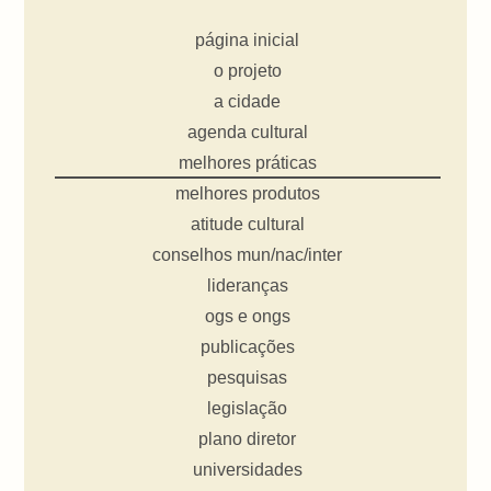
página inicial
o projeto
a cidade
agenda cultural
melhores práticas
melhores produtos
atitude cultural
conselhos mun/nac/inter
lideranças
ogs e ongs
publicações
pesquisas
legislação
plano diretor
universidades