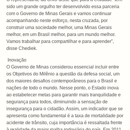
sido um grande orgulho ter desenvolvido essa parceria
com o Governo de Minas Gerais e vamos continuar
acompanhando neste esforço, nesta cruzada, por
construir uma sociedade melhor, uma Minas Gerais
melhor, em um Brasil melhor, para um mundo melhor.
Vamos trabalhar para compartilhar e para aprender”,
disse Chediek.
Inovação
O Governo de Minas considerou essencial incluir entre
os Objetivos do Milênio a questão da defesa social, um
dos maiores desafios contemporâneos para o Brasil e
nações de todo o mundo. Nesse ponto, o Estado inova
ao estabelecer metas para garantir mais tranquilidade e
segurança para todos, diminuindo a sensação de
insegurança para o cidadão. Assim, um indicador que se
apresenta como fundamental é a taxa de mortalidade por
acidente de trânsito, cuja importância é ressaltada frente
à realidade da maior malha rodoviária do país. Em 2011,