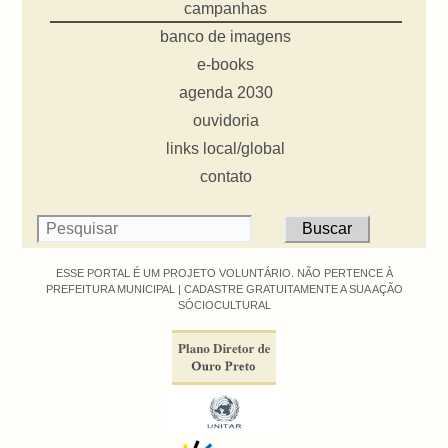
campanhas
banco de imagens
e-books
agenda 2030
ouvidoria
links local/global
contato
ESSE PORTAL É UM PROJETO VOLUNTÁRIO. NÃO PERTENCE À
PREFEITURA MUNICIPAL |
CADASTRE GRATUITAMENTE A SUA AÇÃO
SÓCIOCULTURAL