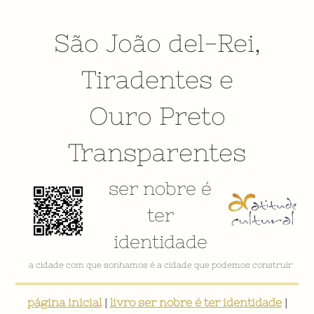
São João del-Rei
,
Tiradentes
e
Ouro Preto
Transparentes
ser nobre é
ter
identidade
VÍDEO INSTITUCIONAL
página inicial
|
livro ser nobre é ter identidade
|