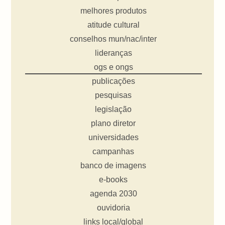
melhores produtos
atitude cultural
conselhos mun/nac/inter
lideranças
ogs e ongs
publicações
pesquisas
legislação
plano diretor
universidades
campanhas
banco de imagens
e-books
agenda 2030
ouvidoria
links local/global