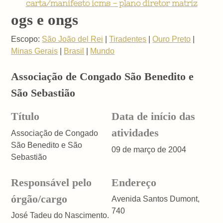
carta/manifesto icms - plano diretor matriz
ogs e ongs
Escopo:
São João del Rei
|
Tiradentes
|
Ouro Preto
|
Minas Gerais
|
Brasil
|
Mundo
Associação de Congado São Benedito e
São Sebastião
Título
Data de início das
atividades
Associação de Congado
São Benedito e São
09 de março de 2004
Sebastião
Responsável pelo
Endereço
órgão/cargo
Avenida Santos Dumont,
740
José Tadeu do Nascimento.