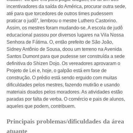
incentivadores da saída do América, procurar outra sede,
até para que torcedores de outros times pudessem
praticar o judô”, lembrou o mestre Luthero Castorino.
Assim, os mestres foram mudando-se. A escola de judô
educacional passou por diversos lugares na Vila Nossa
Senhora de Fátima. O, então prefeito de São João,
Sidney Antônio de Sousa, doou um terreno na Avenida
Santos Dumont para que pudesse ser construída a sede
definitiva do Shizen Dojo. Os vereadores aprovaram o
Projeto de Lei e, hoje, o galpão está em fase de
construção. O prédio está sendo erguido com muitas
dificuldades pelos mestres, fazendo mutirão e usando
materiais doados pelos moradores. As atividades estão
paradas por falta de verba. O comércio e pais de alunos,
aqueles que podem, contribuem.
Principais problemas/dificuldades da área
atuante