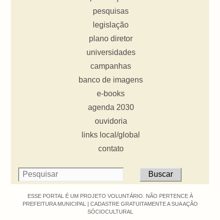
pesquisas
legislação
plano diretor
universidades
campanhas
banco de imagens
e-books
agenda 2030
ouvidoria
links local/global
contato
ESSE PORTAL É UM PROJETO VOLUNTÁRIO. NÃO PERTENCE À
PREFEITURA MUNICIPAL |
CADASTRE GRATUITAMENTE A SUA AÇÃO
SÓCIOCULTURAL