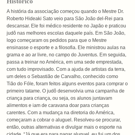
Histórico
A história da associação começou quando o Mestre Dr.
Roberto Hideaki Sato veio para São João del-Rei para
descansar. Ele foi médico residente no Japão e praticou
judô nas melhores escolas daquele país. Em São João,
logo começaram os pedidos para que o Mestre
ensinasse o esporte e a filosofia. Ele ministrou aulas na
grama e ao ar livre, no campo do Juventus. Em seguida,
passa a treinar no América, em uma sede emprestada,
com tudo improvisado. Com a ajuda de artistas da terra,
um deles o Sebastião de Carvalho, conhecido como
Tião do Fóle, foram feitos alguns eventos para comprar o
primeiro tatame. O judô desenvolvia uma campanha de
criança para criança, ou seja, os alunos juntavam
alimentos e iam de caravana doar para crianças
carentes. Com a mudança na diretoria do América,
começaram a cobrar o aluguel. Resolveu-se procurar,
então, outras alternativas e divulgar mais o esporte na
cidade. “Já que era para pagar aluguel, eu fui um dos