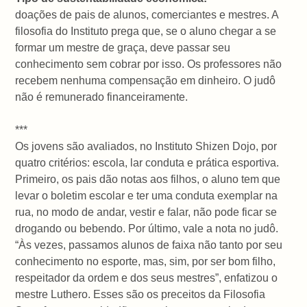
doações de pais de alunos, comerciantes e mestres. A
filosofia do Instituto prega que, se o aluno chegar a se
formar um mestre de graça, deve passar seu
conhecimento sem cobrar por isso. Os professores não
recebem nenhuma compensação em dinheiro. O judô
não é remunerado financeiramente.
***
Os jovens são avaliados, no Instituto Shizen Dojo, por
quatro critérios: escola, lar conduta e prática esportiva.
Primeiro, os pais dão notas aos filhos, o aluno tem que
levar o boletim escolar e ter uma conduta exemplar na
rua, no modo de andar, vestir e falar, não pode ficar se
drogando ou bebendo. Por último, vale a nota no judô.
“Às vezes, passamos alunos de faixa não tanto por seu
conhecimento no esporte, mas, sim, por ser bom filho,
respeitador da ordem e dos seus mestres”, enfatizou o
mestre Luthero. Esses são os preceitos da Filosofia