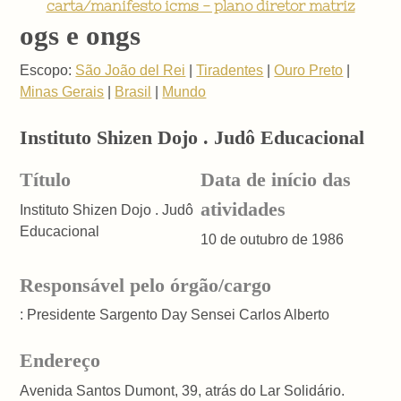
carta/manifesto icms - plano diretor matriz
ogs e ongs
Escopo:
São João del Rei
|
Tiradentes
|
Ouro Preto
|
Minas Gerais
|
Brasil
|
Mundo
Instituto Shizen Dojo . Judô Educacional
Título
Data de início das
atividades
Instituto Shizen Dojo . Judô
Educacional
10 de outubro de 1986
Responsável pelo órgão/cargo
: Presidente Sargento Day Sensei Carlos Alberto
Endereço
Avenida Santos Dumont, 39, atrás do Lar Solidário.