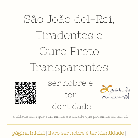
São João del-Rei
,
Tiradentes
e
Ouro Preto
Transparentes
ser nobre é
ter
identidade
a cidade com que sonhamos é a cidade que podemos construir
página inicial
|
livro ser nobre é ter identidade
|