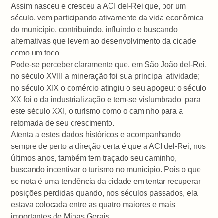
Assim nasceu e cresceu a ACI del-Rei que, por um
século, vem participando ativamente da vida econômica
do município, contribuindo, influindo e buscando
alternativas que levem ao desenvolvimento da cidade
como um todo.
Pode-se perceber claramente que, em São João del-Rei,
no século XVIII a mineração foi sua principal atividade;
no século XIX o comércio atingiu o seu apogeu; o século
XX foi o da industrialização e tem-se vislumbrado, para
este século XXI, o turismo como o caminho para a
retomada de seu crescimento.
Atenta a estes dados históricos e acompanhando
sempre de perto a direção certa é que a ACI del-Rei, nos
últimos anos, também tem traçado seu caminho,
buscando incentivar o turismo no município. Pois o que
se nota é uma tendência da cidade em tentar recuperar
posições perdidas quando, nos séculos passados, ela
estava colocada entre as quatro maiores e mais
importantes de Minas Gerais.