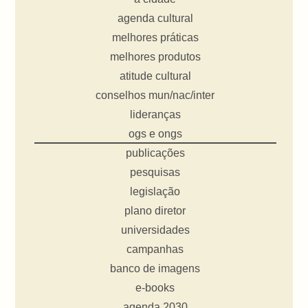
agenda cultural
melhores práticas
melhores produtos
atitude cultural
conselhos mun/nac/inter
lideranças
ogs e ongs
publicações
pesquisas
legislação
plano diretor
universidades
campanhas
banco de imagens
e-books
agenda 2030