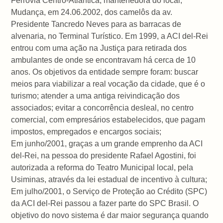
Ferrovia Centro-Atlântica, mantenedora do local;
Mudança, em 24.06.2002, dos camelôs da av.
Presidente Tancredo Neves para as barracas de
alvenaria, no Terminal Turístico. Em 1999, a ACI del-Rei
entrou com uma ação na Justiça para retirada dos
ambulantes de onde se encontravam há cerca de 10
anos. Os objetivos da entidade sempre foram: buscar
meios para viabilizar a real vocação da cidade, que é o
turismo; atender a uma antiga reivindicação dos
associados; evitar a concorrência desleal, no centro
comercial, com empresários estabelecidos, que pagam
impostos, empregados e encargos sociais;
Em junho/2001, graças a um grande emprenho da ACI
del-Rei, na pessoa do presidente Rafael Agostini, foi
autorizada a reforma do Teatro Municipal local, pela
Usiminas, através da lei estadual de incentivo à cultura;
Em julho/2001, o Serviço de Proteção ao Crédito (SPC)
da ACI del-Rei passou a fazer parte do SPC Brasil. O
objetivo do novo sistema é dar maior segurança quando