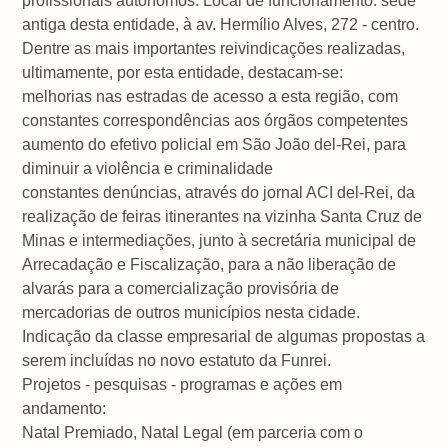
profissionais autônomos. Local de funcionamento: sede
antiga desta entidade, à av. Hermílio Alves, 272 - centro.
Dentre as mais importantes reivindicações realizadas,
ultimamente, por esta entidade, destacam-se:
melhorias nas estradas de acesso a esta região, com
constantes correspondências aos órgãos competentes
aumento do efetivo policial em São João del-Rei, para
diminuir a violência e criminalidade
constantes denúncias, através do jornal ACI del-Rei, da
realização de feiras itinerantes na vizinha Santa Cruz de
Minas e intermediações, junto à secretária municipal de
Arrecadação e Fiscalização, para a não liberação de
alvarás para a comercialização provisória de
mercadorias de outros municípios nesta cidade.
Indicação da classe empresarial de algumas propostas a
serem incluídas no novo estatuto da Funrei.
Projetos - pesquisas - programas e ações em
andamento:
Natal Premiado, Natal Legal (em parceria com o