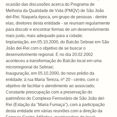
ocasião das discussões acerca do Programa de
Melhoria da Qualidade de Vida (PMQV) de São João
del-Rei. Naquela época, um grupo de pessoas - dentre
elas, diretores desta entidade - se reuniam regularmente
para discutir e encontrar formas de um desenvolvimento
mais justo, mais adequado para a cidade;
Implantação, em 05.10.2000, do Balcão Sebrae em São
João del-Rei com o objetivo de se buscar o
desenvolvimento regional. E no dia 20.02.2002
aconteceu a transformação do Balcão local em uma
microrregional do Sebrae;
Inauguração, em 05.10.2000, do novo prédio da
entidade, à rua Maria Tereza, nº 20 - centro, com o
objetivo de facilitar o atendimento ao associado;
Constante preocupação com a preservação do
patrimônio do Complexo Ferroviário de São João del-
Rei (Estação da "Maria Fumaça"), com a participação
desta entidade em várias reuniões com a direção da