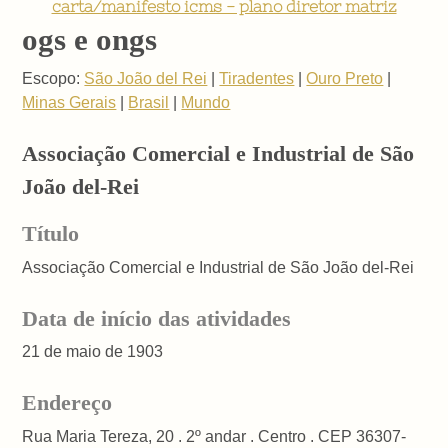
carta/manifesto icms - plano diretor matriz
ogs e ongs
Escopo:
São João del Rei
|
Tiradentes
|
Ouro Preto
|
Minas Gerais
|
Brasil
|
Mundo
Associação Comercial e Industrial de São
João del-Rei
Título
Associação Comercial e Industrial de São João del-Rei
Data de início das atividades
21 de maio de 1903
Endereço
Rua Maria Tereza, 20 . 2º andar . Centro . CEP 36307-