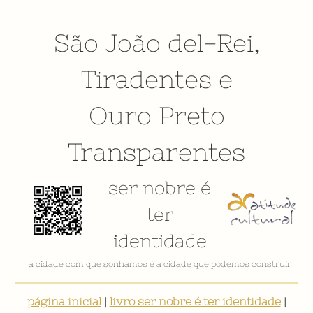
São João del-Rei
,
Tiradentes
e
Ouro Preto
Transparentes
ser nobre é
ter
identidade
VÍDEO INSTITUCIONAL
página inicial
|
livro ser nobre é ter identidade
|