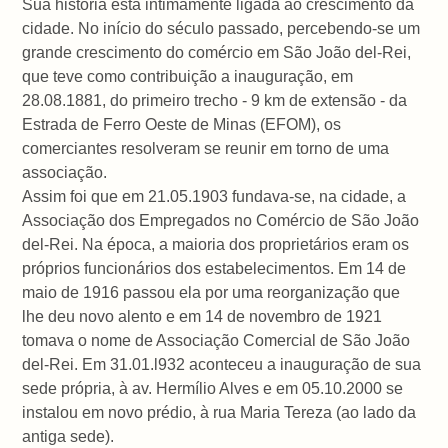
Sua história está intimamente ligada ao crescimento da
cidade. No início do século passado, percebendo-se um
grande crescimento do comércio em São João del-Rei,
que teve como contribuição a inauguração, em
28.08.1881, do primeiro trecho - 9 km de extensão - da
Estrada de Ferro Oeste de Minas (EFOM), os
comerciantes resolveram se reunir em torno de uma
associação.
Assim foi que em 21.05.1903 fundava-se, na cidade, a
Associação dos Empregados no Comércio de São João
del-Rei. Na época, a maioria dos proprietários eram os
próprios funcionários dos estabelecimentos. Em 14 de
maio de 1916 passou ela por uma reorganização que
lhe deu novo alento e em 14 de novembro de 1921
tomava o nome de Associação Comercial de São João
del-Rei. Em 31.01.l932 aconteceu a inauguração de sua
sede própria, à av. Hermílio Alves e em 05.10.2000 se
instalou em novo prédio, à rua Maria Tereza (ao lado da
antiga sede).