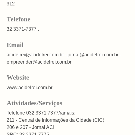
312
Telefone
32 3371-7377 .
Email
acidelrei@acidelrei.com.br . jornal@acidelrei.com.br .
empreender@acidelrei.com.br
Website
www.acidelrei.com.br
Atividades/Serviços
Telefone 032 3371 7377/ramais:
211 - Central de Informações da Cidade (CIC)
206 e 207 - Jornal ACI
SPC: 32 3371-7775