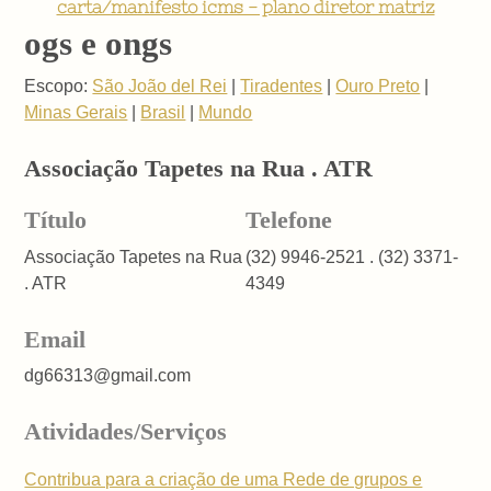
carta/manifesto icms - plano diretor matriz
ogs e ongs
Escopo:
São João del Rei
|
Tiradentes
|
Ouro Preto
|
Minas Gerais
|
Brasil
|
Mundo
Associação Tapetes na Rua . ATR
Título
Telefone
Associação Tapetes na Rua
(32) 9946-2521 . (32) 3371-
. ATR
4349
Email
dg66313@gmail.com
Atividades/Serviços
Contribua para a criação de uma Rede de grupos e