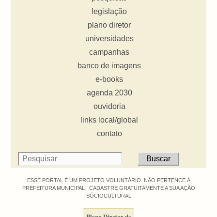
legislação
plano diretor
universidades
campanhas
banco de imagens
e-books
agenda 2030
ouvidoria
links local/global
contato
ESSE PORTAL É UM PROJETO VOLUNTÁRIO. NÃO PERTENCE À
PREFEITURA MUNICIPAL |
CADASTRE GRATUITAMENTE A SUA AÇÃO
SÓCIOCULTURAL