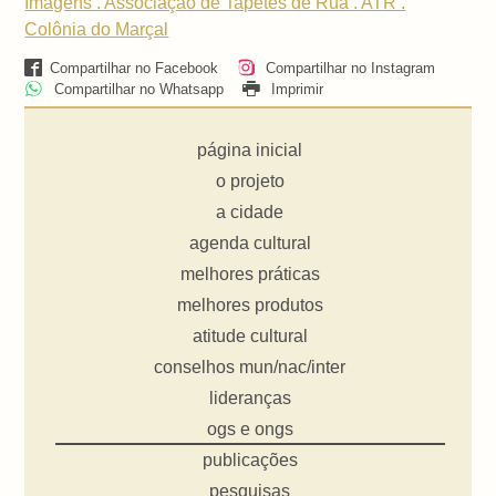
Imagens . Associação de Tapetes de Rua . ATR .
Colônia do Marçal
Compartilhar no Facebook
Compartilhar no Instagram
Compartilhar no Whatsapp
Imprimir
página inicial
o projeto
a cidade
agenda cultural
melhores práticas
melhores produtos
atitude cultural
conselhos mun/nac/inter
lideranças
ogs e ongs
publicações
pesquisas