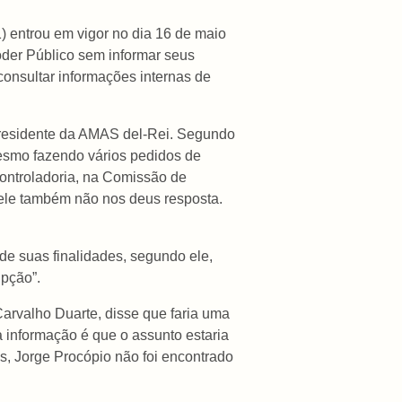
) entrou em vigor no dia 16 de maio
oder Público sem informar seus
onsultar informações internas de
 presidente da AMAS del-Rei. Segundo
mesmo fazendo vários pedidos de
Controladoria, na Comissão de
e ele também não nos deus resposta.
e suas finalidades, segundo ele,
upção”.
rvalho Duarte, disse que faria uma
a informação é que o assunto estaria
s, Jorge Procópio não foi encontrado