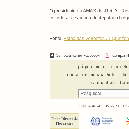
O presidente da AMAS del-Rei, Air Res
lei federal de autoria do deputado Re
Fonte:
Folha das Vertentes . 1 Quinze
Compartilhar no Facebook
Compartil
página inicial
o projeto
conselhos mun/nac/inter
lid
campanhas
ban
ESSE PORTAL É UM PROJETO V