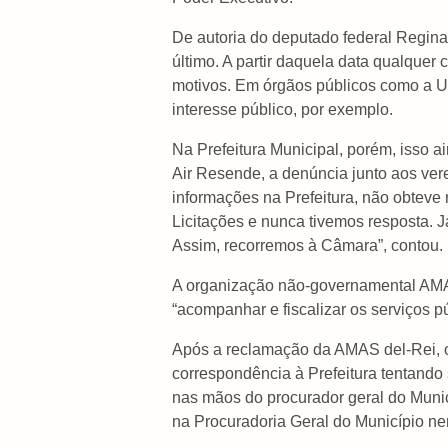
De autoria do deputado federal Regina
último. A partir daquela data qualque
motivos. Em órgãos públicos como a Un
interesse público, por exemplo.
Na Prefeitura Municipal, porém, isso
Air Resende, a denúncia junto aos ve
informações na Prefeitura, não obteve
Licitações e nunca tivemos resposta. J
Assim, recorremos à Câmara”, contou.
A organização não-governamental AMAS
“acompanhar e fiscalizar os serviços p
Após a reclamação da AMAS del-Rei, o
correspondência à Prefeitura tentando 
nas mãos do procurador geral do Munic
na Procuradoria Geral do Município ne