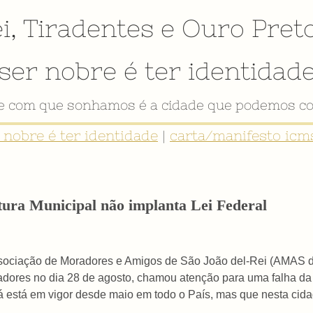
i
,
Tiradentes
e
Ouro Pret
ser nobre é ter identidad
de com que sonhamos é a cidade que podemos co
r nobre é ter identidade
|
carta/manifesto icms
tura Municipal não implanta Lei Federal
Associação de Moradores e Amigos de São João del-Rei (AMAS d
dores no dia 28 de agosto, chamou atenção para uma falha da P
á está em vigor desde maio em todo o País, mas que nesta cida