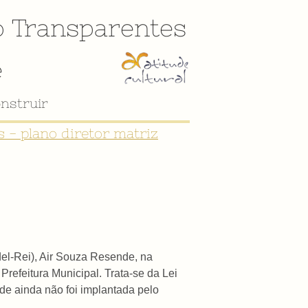
o
Transparentes
e
nstruir
 - plano diretor matriz
el-Rei), Air Souza Resende, na
refeitura Municipal. Trata-se da Lei
de ainda não foi implantada pelo