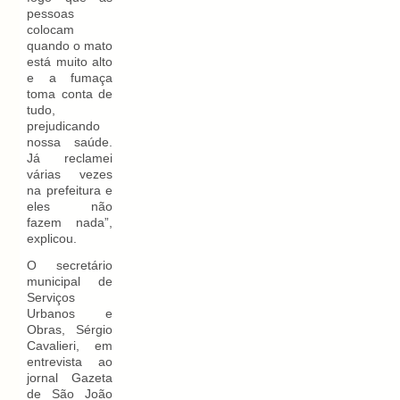
pessoas
colocam
quando o mato
está muito alto
e a fumaça
toma conta de
tudo,
prejudicando
nossa saúde.
Já reclamei
várias vezes
na prefeitura e
eles não
fazem nada”,
explicou.
O secretário
municipal de
Serviços
Urbanos e
Obras, Sérgio
Cavalieri, em
entrevista ao
jornal Gazeta
de São João