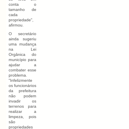
conta o
tamanho de
cada
propriedade",
afirmou.
O secretário
ainda sugeriu
uma mudança
na Lei
Orgânica do
município para
ajudar a
combater esse
problema.
"Infelizmente
os funcionários
da prefeitura
não podem
invadir os
terrenos para
realizar a
limpeza, pois
são
propriedades