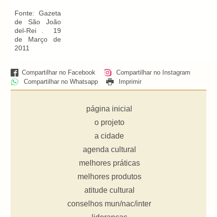
Fonte: Gazeta
de São João
del-Rei . 19
de Março de
2011
Compartilhar no Facebook
Compartilhar no Instagram
Compartilhar no Whatsapp
Imprimir
página inicial
o projeto
a cidade
agenda cultural
melhores práticas
melhores produtos
atitude cultural
conselhos mun/nac/inter