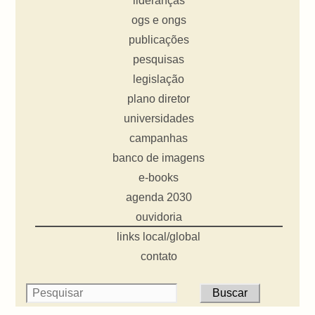
lideranças
ogs e ongs
publicações
pesquisas
legislação
plano diretor
universidades
campanhas
banco de imagens
e-books
agenda 2030
ouvidoria
links local/global
contato