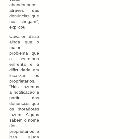
abandonados,
através das
denúncias que
nos chegam”,
explicou.
Cavalieri disse
ainda que o
maior
problema que
a secretaria
enfrenta é a
dificuldade em
localizar os
proprietários.
“Nós fazemos
a notificação a
partir das
denúncias que
os moradores
fazem. Alguns
sabem o nome
dos
proprietários e
isso ajuda