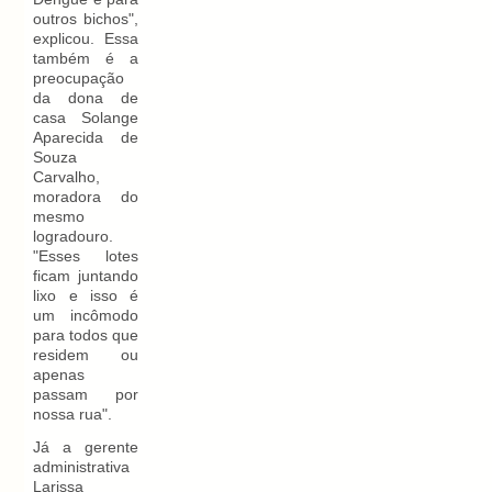
outros bichos",
explicou. Essa
também é a
preocupação
da dona de
casa Solange
Aparecida de
Souza
Carvalho,
moradora do
mesmo
logradouro.
"Esses lotes
ficam juntando
lixo e isso é
um incômodo
para todos que
residem ou
apenas
passam por
nossa rua".
Já a gerente
administrativa
Larissa