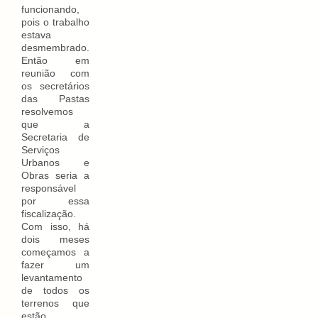
funcionando,
pois o trabalho
estava
desmembrado.
Então em
reunião com
os secretários
das Pastas
resolvemos
que a
Secretaria de
Serviços
Urbanos e
Obras seria a
responsável
por essa
fiscalização.
Com isso, há
dois meses
começamos a
fazer um
levantamento
de todos os
terrenos que
estão