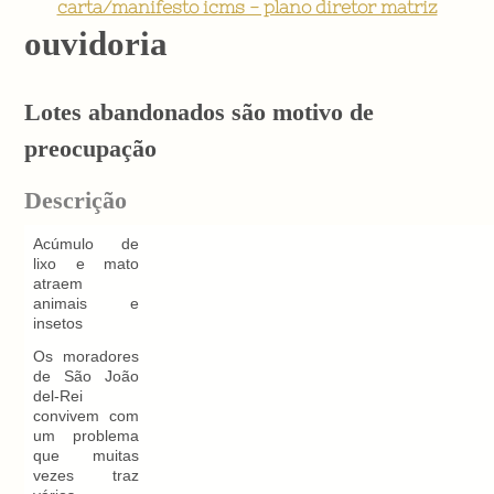
carta/manifesto icms - plano diretor matriz
ouvidoria
Lotes abandonados são motivo de
preocupação
Descrição
Acúmulo de
lixo e mato
atraem
animais e
insetos
Os moradores
de São João
del-Rei
convivem com
um problema
que muitas
vezes traz