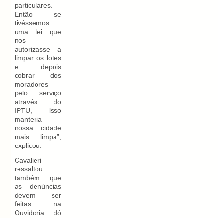
particulares.
Então se
tivéssemos
uma lei que
nos
autorizasse a
limpar os lotes
e depois
cobrar dos
moradores
pelo serviço
através do
IPTU, isso
manteria
nossa cidade
mais limpa”,
explicou.
Cavalieri
ressaltou
também que
as denúncias
devem ser
feitas na
Ouvidoria dó