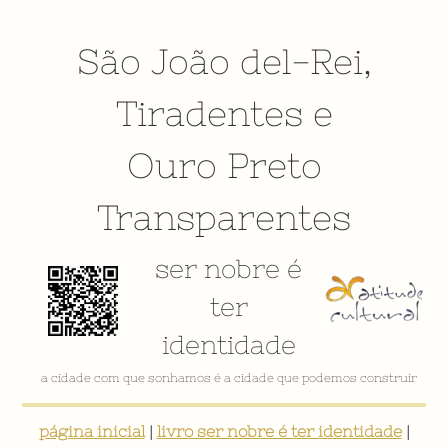
São João del-Rei
,
Tiradentes
e
Ouro Preto
Transparentes
ser nobre é
ter
identidade
VÍDEO INSTITUCIONAL
página inicial
|
livro ser nobre é ter identidade
|