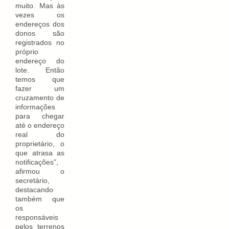
muito. Mas às
vezes os
endereços dos
donos são
registrados no
próprio
endereço do
lote. Então
temos que
fazer um
cruzamento de
informações
para chegar
até o endereço
real do
proprietário, o
que atrasa as
notificações”,
afirmou o
secretário,
destacando
também que
os
responsáveis
pelos terrenos