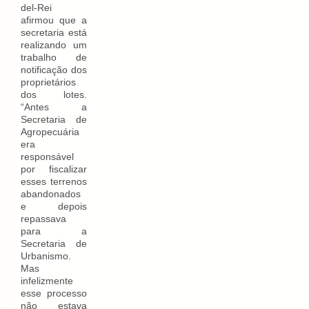
del-Rei
afirmou que a
secretaria está
realizando um
trabalho de
notificação dos
proprietários
dos lotes.
“Antes a
Secretaria de
Agropecuária
era
responsável
por fiscalizar
esses terrenos
abandonados
e depois
repassava
para a
Secretaria de
Urbanismo.
Mas
infelizmente
esse processo
não estava