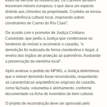
estilo de decorar as residências. Os Carriello também
trouxeram móveis europeus, o que dava um aspecto
distinto aos cômodos da propriedade. O prédio se tornou
uma referência cultural local, inspirando outros
construtores de Carmo do Rio Claro”.
De acordo com o promotor de Justiça Cristiano
Cassiolato, que pediu a Justiça que condenasse os
herdeiros do imóvel a reconstruir o casarão, “a
demolição foi realizada de forma clandestina e ilegal, à
revelia dos órgãos de proteção ao patrimônio, frustrando
a preservação da memória local”.
Após analisar o pedido do MPMG, a Justiça determinou
que o imóvel demolido fosse reconstruído, respeitando
as características arquitetônicas originais do casarão,
como fachada, volumetria e alinhamento, conforme
documentado na ficha de inventário do bem cultural.
O projeto de reconstrução deve ser aprovado pelo