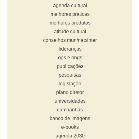
agenda cultural
melhores práticas
melhores produtos
atitude cultural
conselhos mun/nac/inter
lideranças
ogs e ongs
publicações
pesquisas
legislação
plano diretor
universidades
campanhas
banco de imagens
e-books
agenda 2030