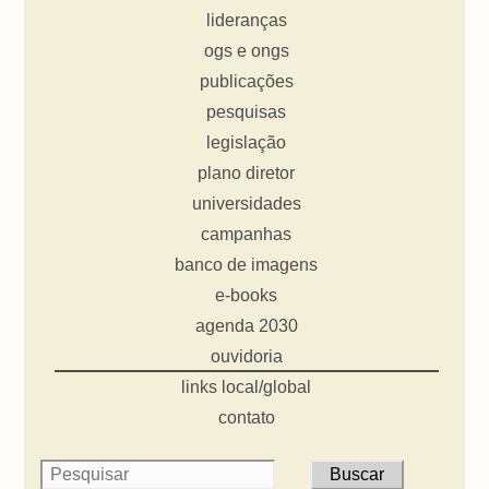
lideranças
ogs e ongs
publicações
pesquisas
legislação
plano diretor
universidades
campanhas
banco de imagens
e-books
agenda 2030
ouvidoria
links local/global
contato