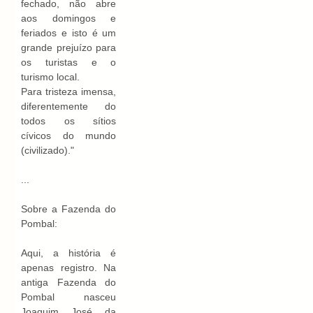
fechado, não abre
aos domingos e
feriados e isto é um
grande prejuízo para
os turistas e o
turismo local.
Para tristeza imensa,
diferentemente do
todos os sítios
cívicos do mundo
(civilizado)."
...
Sobre a Fazenda do
Pombal:
Aqui, a história é
apenas registro. Na
antiga Fazenda do
Pombal nasceu
Joaquim José da