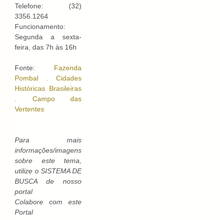
Telefone: (32)
3356.1264
Funcionamento:
Segunda a sexta-
feira, das 7h às 16h
Fonte:
Fazenda
Pombal . Cidades
Históricas Brasileiras
. Campo das
Vertentes
Para mais
informações/imagens
sobre este tema,
utilize o SISTEMA DE
BUSCA de nosso
portal
Colabore com este
Portal