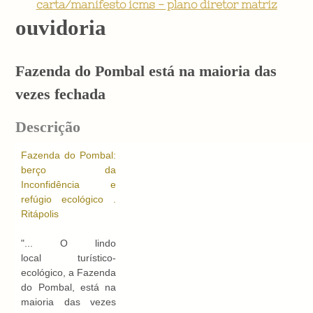
carta/manifesto icms - plano diretor matriz
ouvidoria
Fazenda do Pombal está na maioria das
vezes fechada
Descrição
Fazenda do Pombal:
berço da
Inconfidência e
refúgio ecológico .
Ritápolis
"... O lindo
local turístico-
ecológico, a Fazenda
do Pombal, está na
maioria das vezes