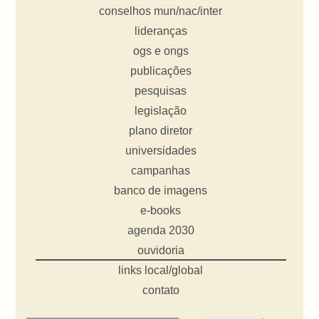
conselhos mun/nac/inter
lideranças
ogs e ongs
publicações
pesquisas
legislação
plano diretor
universidades
campanhas
banco de imagens
e-books
agenda 2030
ouvidoria
links local/global
contato