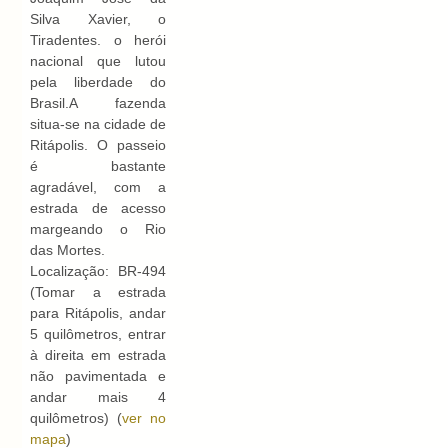
Silva Xavier, o
Tiradentes. o herói
nacional que lutou
pela liberdade do
Brasil.A fazenda
situa-se na cidade de
Ritápolis. O passeio
é bastante
agradável, com a
estrada de acesso
margeando o Rio
das Mortes.
Localização: BR-494
(Tomar a estrada
para Ritápolis, andar
5 quilômetros, entrar
à direita em estrada
não pavimentada e
andar mais 4
quilômetros) (
ver no
mapa
)