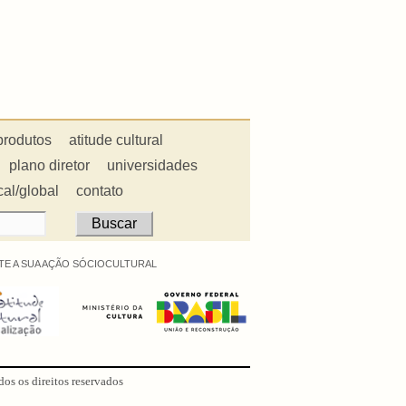
produtos
atitude cultural
plano diretor
universidades
cal/global
contato
E A SUA AÇÃO SÓCIOCULTURAL
dos os direitos reservados