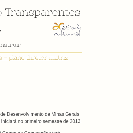
o
Transparentes
e
nstruir
 - plano diretor matriz
 de Desenvolvimento de Minas Gerais
iniciará no primeiro semestre de 2013.