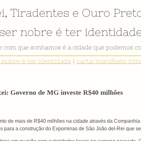
i
,
Tiradentes
e
Ouro Pret
ser nobre é ter identidad
de com que sonhamos é a cidade que podemos co
r nobre é ter identidade
|
carta/manifesto icms
Rei: Governo de MG investe R$40 milhões
ento de mais de R$40 milhões na cidade através da Companhia
s para a construção do Expominas de São João del-Rei que se 