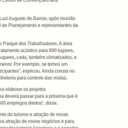
O Centro de Convenções terá
Luiz Augusto de Barros, após reunião
l de Planejamento e representantes da
ao Parque dos Trabalhadores. A área
tratamento acústico para 800 lugares,
lugares, cada, também climatizados, e
 menor. Por exemplo, se temos um
icipantes”, explicou. Ainda consta no
heteria para controle das visitas.
 elaborar os projetos
apa deverá passar para a próxima que é
300 empregos diretos”, disse.
nto do turismo e atração de novas
ra atração de novos negócios e para