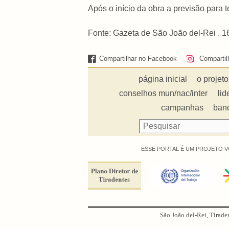
Após o início da obra a previsão para 
Fonte: Gazeta de São João del-Rei . 1
Compartilhar no Facebook
Compartil
página inicial
o projeto
conselhos mun/nac/inter
lid
campanhas
ban
ESSE PORTAL É UM PROJETO V
São João del-Rei, Tirade