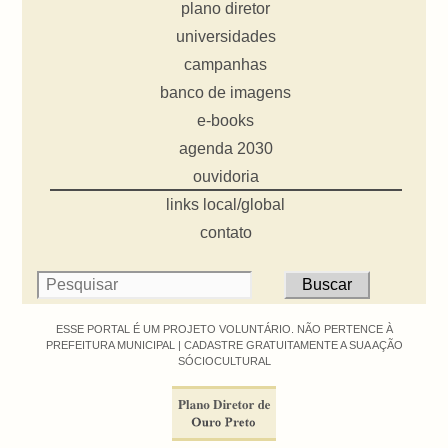
plano diretor
universidades
campanhas
banco de imagens
e-books
agenda 2030
ouvidoria
links local/global
contato
ESSE PORTAL É UM PROJETO VOLUNTÁRIO. NÃO PERTENCE À
PREFEITURA MUNICIPAL |
CADASTRE GRATUITAMENTE A SUA AÇÃO
SÓCIOCULTURAL