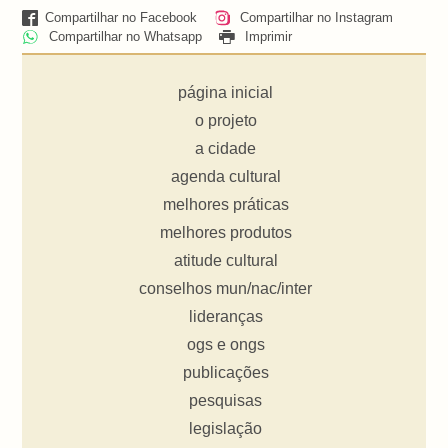
Compartilhar no Facebook
Compartilhar no Instagram
Compartilhar no Whatsapp
Imprimir
página inicial
o projeto
a cidade
agenda cultural
melhores práticas
melhores produtos
atitude cultural
conselhos mun/nac/inter
lideranças
ogs e ongs
publicações
pesquisas
legislação