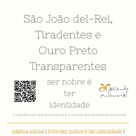
São João del-Rei
,
Tiradentes
e
Ouro Preto
Transparentes
ser nobre é
ter
identidade
a cidade com que sonhamos é a cidade que podemos construir
página inicial
|
livro ser nobre é ter identidade
|