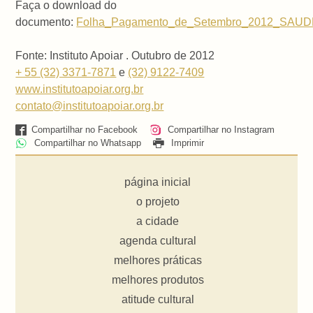
Faça o download do
documento:
Folha_Pagamento_de_Setembro_2012_SAUDE
Fonte: Instituto Apoiar . Outubro de 2012
+ 55 (32) 3371-7871
e
(32) 9122-7409
www.institutoapoiar.org.br
contato@institutoapoiar.org.br
Compartilhar no Facebook
Compartilhar no Instagram
Compartilhar no Whatsapp
Imprimir
página inicial
o projeto
a cidade
agenda cultural
melhores práticas
melhores produtos
atitude cultural