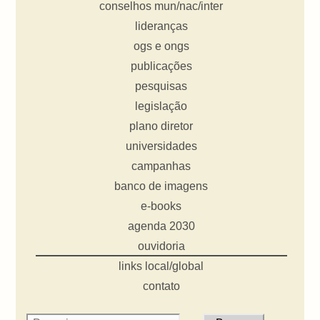
conselhos mun/nac/inter
lideranças
ogs e ongs
publicações
pesquisas
legislação
plano diretor
universidades
campanhas
banco de imagens
e-books
agenda 2030
ouvidoria
links local/global
contato