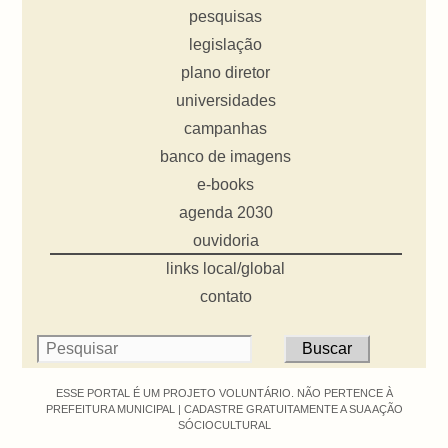
pesquisas
legislação
plano diretor
universidades
campanhas
banco de imagens
e-books
agenda 2030
ouvidoria
links local/global
contato
ESSE PORTAL É UM PROJETO VOLUNTÁRIO. NÃO PERTENCE À
PREFEITURA MUNICIPAL |
CADASTRE GRATUITAMENTE A SUA AÇÃO
SÓCIOCULTURAL