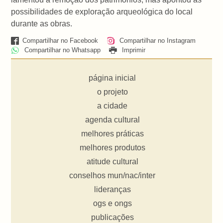
possibilidades de exploração arqueológica do local
durante as obras.
Compartilhar no Facebook
Compartilhar no Instagram
Compartilhar no Whatsapp
Imprimir
página inicial
o projeto
a cidade
agenda cultural
melhores práticas
melhores produtos
atitude cultural
conselhos mun/nac/inter
lideranças
ogs e ongs
publicações