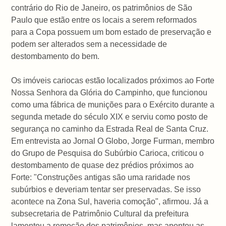
contrário do Rio de Janeiro, os patrimônios de São
Paulo que estão entre os locais a serem reformados
para a Copa possuem um bom estado de preservação e
podem ser alterados sem a necessidade de
destombamento do bem.
Os imóveis cariocas estão localizados próximos ao Forte
Nossa Senhora da Glória do Campinho, que funcionou
como uma fábrica de munições para o Exército durante a
segunda metade do século XIX e serviu como posto de
segurança no caminho da Estrada Real de Santa Cruz.
Em entrevista ao Jornal O Globo, Jorge Furman, membro
do Grupo de Pesquisa do Subúrbio Carioca, criticou o
destombamento de quase dez prédios próximos ao
Forte: "Construções antigas são uma raridade nos
subúrbios e deveriam tentar ser preservadas. Se isso
acontece na Zona Sul, haveria comoção", afirmou. Já a
subsecretaria de Patrimônio Cultural da prefeitura
lamentou a remoção dos patrimônios, mas apontou as