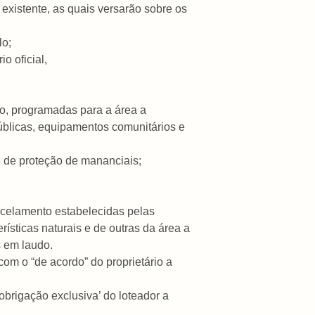
o existente, as quais versarão sobre os
lo;
o oficial,
o, programadas para a área a
licas, equipamentos comunitários e
e de proteção de mananciais;
 parcelamento estabelecidas pelas
sticas naturais e de outras da área a
s
em laudo.
com o “de acordo” do proprietário a
obrigação exclusiva’ do loteador a