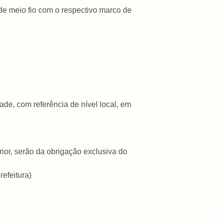
 de meio fio com o respectivo marco de
de, com referência de nível local, em
rior, serão da obrigação exclusiva do
efeitura)