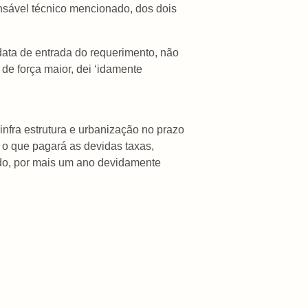
onsável técnico mencionado, dos dois
data de entrada do requerimento, não
 de força maior, dei ‘idamente
nfra estrutura e urbanização no prazo
s o que pagará as devidas taxas,
ado, por mais um ano devidamente