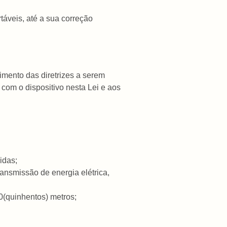
áveis, até a sua correção
imento das diretrizes a serem
 com o dispositivo nesta Lei e aos
idas;
ransmissão de energia elétrica,
0(quinhentos) metros;