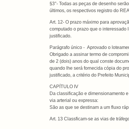
§3°- Todas as peças de desenho serão 
últimos, os respectivos registro do REA
Art. 12- O prazo máximo para aprovaçã
computado o prazo que o interessado le
justificado.
Parágrafo único - Aprovado o loteament
Obrigado a assinar termo de compromis
de 2 (dois) anos do qual conste documen
quando lhe será fornecida cópia do pr
justificado, a critério do Prefeito Munici
CAPÍTULO IV
Da classificação e dimensionamento e 
via arterial ou expressa:
São as que se destinam a um fluxo ráp
Art. 13 Classficam-se as vias de tráfeg