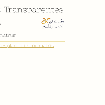
o
Transparentes
e
nstruir
 - plano diretor matriz