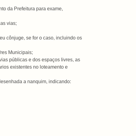
mento da Prefeitura para exame,
as vias;
seu cônjuge, se for o caso, incluindo os
res Municipais;
ias públicas e dos espaços livres, as
ios existentes no loteamento e
 desenhada a nanquim, indicando: