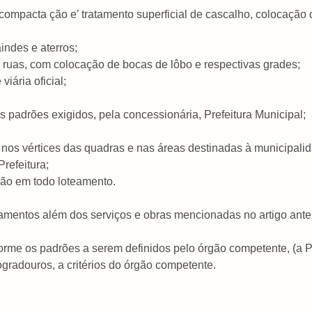
 compacta ção e’ tratamento superficial de cascalho, colocação
indes e aterros;
e ruas, com colocação de bocas de lôbo e respectivas grades;
viária oficial;
padrões exigidos, pela concessionária, Prefeitura Municipal;
nos vértices das quadras e nas áreas destinadas à municipalida
Prefeitura;
ção em todo loteamento.
teamentos além dos serviços e obras mencionadas no artigo ante
orme os padrões a serem definidos pelo órgão competente, (a Pr
logradouros, a critérios do órgão competente.