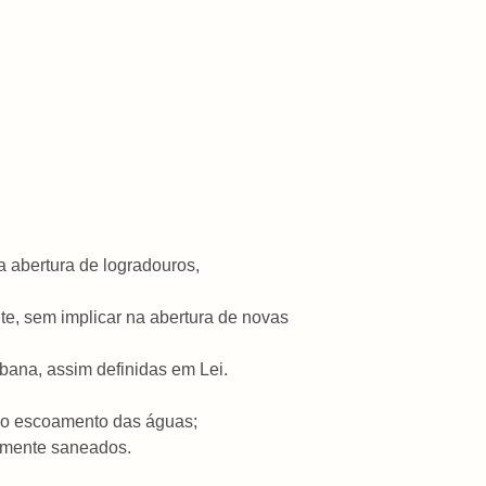
a abertura de logradouros,
te, sem implicar na abertura de novas
rbana, assim definidas
em Lei.
r o escoamento das águas;
iamente saneados.