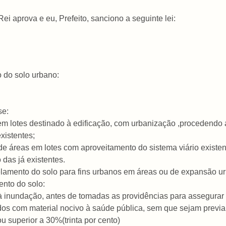
 aprova e eu, Prefeito, sanciono a seguinte lei:
 do solo urbano:
se:
em lotes destinado à edificação, com urbanização ,procedendo 
xistentes;
 áreas em lotes com aproveitamento do sistema viário existen
das já existentes.
celamento do solo para fins urbanos em áreas ou de expansão u
ento do solo:
 à inundação, antes de tomadas as providências para assegura
ados com material nocivo à saúde pública, sem que sejam prev
ou superior a 30%(trinta por cento)