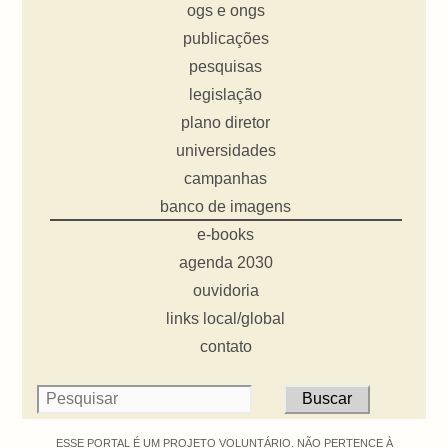
ogs e ongs
publicações
pesquisas
legislação
plano diretor
universidades
campanhas
banco de imagens
e-books
agenda 2030
ouvidoria
links local/global
contato
ESSE PORTAL É UM PROJETO VOLUNTÁRIO. NÃO PERTENCE À