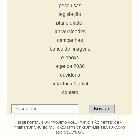
pesquisas
legislação
plano diretor
universidades
campanhas
banco de imagens
e-books
agenda 2030
ouvidoria
links local/global
contato
ESSE PORTAL É UM PROJETO VOLUNTÁRIO. NÃO PERTENCE À
PREFEITURA MUNICIPAL |
CADASTRE GRATUITAMENTE A SUA AÇÃO
SÓCIOCULTURAL