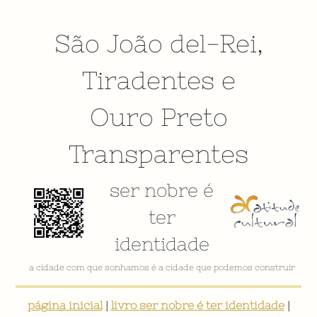
São João del-Rei
,
Tiradentes
e
Ouro Preto
Transparentes
ser nobre é
ter
identidade
a cidade com que sonhamos é a cidade que podemos construir
página inicial
|
livro ser nobre é ter identidade
|