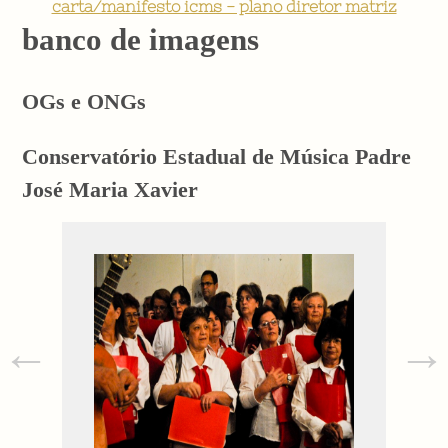
carta/manifesto icms - plano diretor matriz
banco de imagens
OGs e ONGs
Conservatório Estadual de Música Padre
José Maria Xavier
←
→