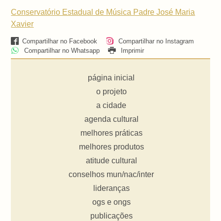
Conservatório Estadual de Música Padre José Maria
Xavier
Compartilhar no Facebook
Compartilhar no Instagram
Compartilhar no Whatsapp
Imprimir
página inicial
o projeto
a cidade
agenda cultural
melhores práticas
melhores produtos
atitude cultural
conselhos mun/nac/inter
lideranças
ogs e ongs
publicações