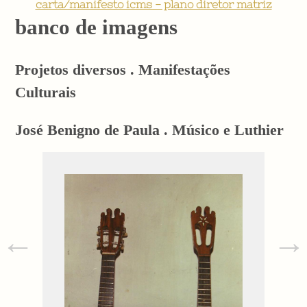
carta/manifesto icms - plano diretor matriz
banco de imagens
Projetos diversos . Manifestações
Culturais
José Benigno de Paula . Músico e Luthier
←
→