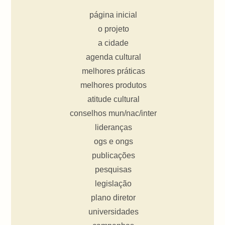
página inicial
o projeto
a cidade
agenda cultural
melhores práticas
melhores produtos
atitude cultural
conselhos mun/nac/inter
lideranças
ogs e ongs
publicações
pesquisas
legislação
plano diretor
universidades