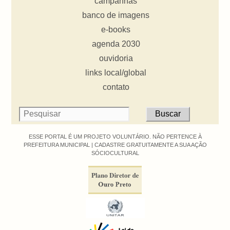
campanhas
banco de imagens
e-books
agenda 2030
ouvidoria
links local/global
contato
ESSE PORTAL É UM PROJETO VOLUNTÁRIO. NÃO PERTENCE À
PREFEITURA MUNICIPAL |
CADASTRE GRATUITAMENTE A SUA AÇÃO
SÓCIOCULTURAL