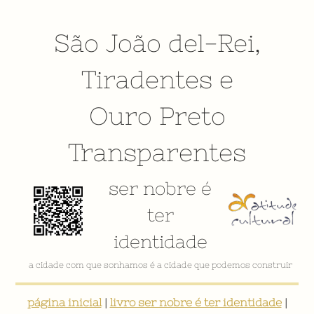
São João del-Rei
,
Tiradentes
e
Ouro Preto
Transparentes
ser nobre é
ter
identidade
a cidade com que sonhamos é a cidade que podemos construir
página inicial
|
livro ser nobre é ter identidade
|