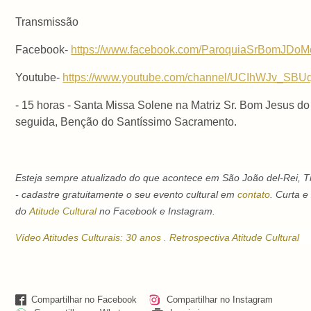
Transmissão
Facebook-
https://www.facebook.com/ParoquiaSrBomJDoM
Youtube-
https://www.youtube.com/channel/UCIhWJv_S
- 15 horas - Santa Missa Solene na Matriz Sr. Bom Jesus d
seguida, Benção do Santíssimo Sacramento.
Esteja sempre atualizado do que acontece em São João del-Rei, T
- cadastre gratuitamente o seu evento cultural em
contato
. C
urta e
do
Atitude Cultural
no Facebook e Instagram.
Vídeo Atitudes Culturais: 30 anos . Retrospectiva Atitude Cultural
Compartilhar no Facebook
Compartilhar no Instagram