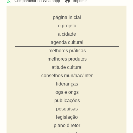
Compartilhar no Whatsapp
Imprimir
página inicial
o projeto
a cidade
agenda cultural
melhores práticas
melhores produtos
atitude cultural
conselhos mun/nac/inter
lideranças
ogs e ongs
publicações
pesquisas
legislação
plano diretor