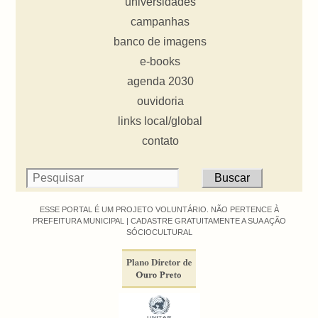
universidades
campanhas
banco de imagens
e-books
agenda 2030
ouvidoria
links local/global
contato
ESSE PORTAL É UM PROJETO VOLUNTÁRIO. NÃO PERTENCE À
PREFEITURA MUNICIPAL |
CADASTRE GRATUITAMENTE A SUA AÇÃO
SÓCIOCULTURAL