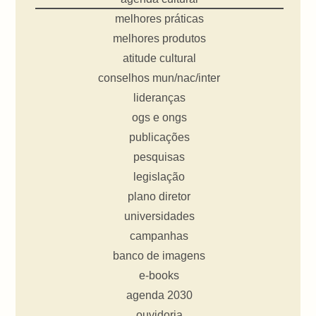
melhores práticas
melhores produtos
atitude cultural
conselhos mun/nac/inter
lideranças
ogs e ongs
publicações
pesquisas
legislação
plano diretor
universidades
campanhas
banco de imagens
e-books
agenda 2030
ouvidoria