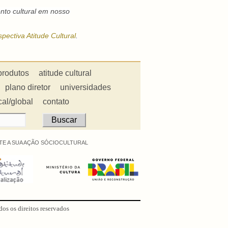
nto cultural em nosso
pectiva Atitude Cultural
.
produtos
atitude cultural
plano diretor
universidades
cal/global
contato
E A SUA AÇÃO SÓCIOCULTURAL
dos os direitos reservados