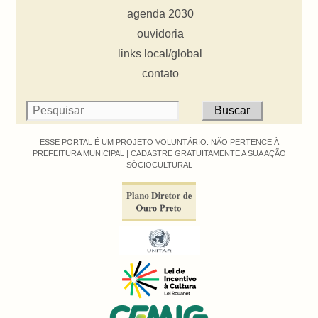
agenda 2030
ouvidoria
links local/global
contato
ESSE PORTAL É UM PROJETO VOLUNTÁRIO. NÃO PERTENCE À
PREFEITURA MUNICIPAL |
CADASTRE GRATUITAMENTE A SUA AÇÃO
SÓCIOCULTURAL