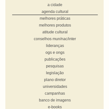
a cidade
agenda cultural
melhores práticas
melhores produtos
atitude cultural
conselhos mun/nac/inter
lideranças
ogs e ongs
publicações
pesquisas
legislação
plano diretor
universidades
campanhas
banco de imagens
e-books