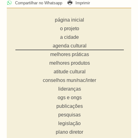
Compartilhar no Whatsapp
Imprimir
página inicial
o projeto
a cidade
agenda cultural
melhores práticas
melhores produtos
atitude cultural
conselhos mun/nac/inter
lideranças
ogs e ongs
publicações
pesquisas
legislação
plano diretor