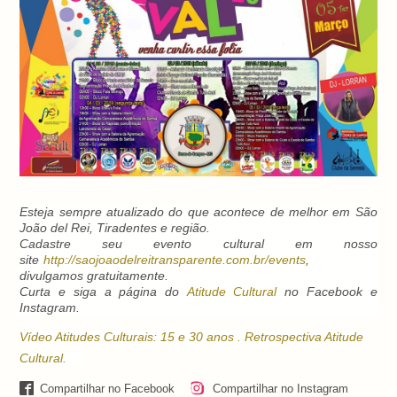
Esteja sempre atualizado do que acontece de melhor em São
João del Rei, Tiradentes e região.
Cadastre seu evento cultural em nosso
site
http://saojoaodelreitransparente.com.br/events
,
divulgamos gratuitamente.
Curta e siga a página do
Atitude Cultural
no Facebook e
Instagram.
Vídeo Atitudes Culturais: 15 e 30 anos . Retrospectiva Atitude
Cultural.
Compartilhar no Facebook
Compartilhar no Instagram