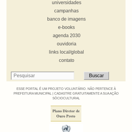
universidades
campanhas
banco de imagens
e-books
agenda 2030
ouvidoria
links local/global
contato
ESSE PORTAL É UM PROJETO VOLUNTÁRIO. NÃO PERTENCE À
PREFEITURA MUNICIPAL |
CADASTRE GRATUITAMENTE A SUA AÇÃO
SÓCIOCULTURAL