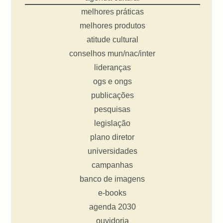
melhores práticas
melhores produtos
atitude cultural
conselhos mun/nac/inter
lideranças
ogs e ongs
publicações
pesquisas
legislação
plano diretor
universidades
campanhas
banco de imagens
e-books
agenda 2030
ouvidoria