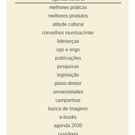
melhores práticas
melhores produtos
atitude cultural
conselhos mun/nac/inter
lideranças
ogs e ongs
publicações
pesquisas
legislação
plano diretor
universidades
campanhas
banco de imagens
e-books
agenda 2030
ouvidoria