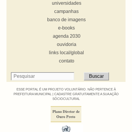
universidades
campanhas
banco de imagens
e-books
agenda 2030
ouvidoria
links local/global
contato
ESSE PORTAL É UM PROJETO VOLUNTÁRIO. NÃO PERTENCE À
PREFEITURA MUNICIPAL |
CADASTRE GRATUITAMENTE A SUA AÇÃO
SÓCIOCULTURAL