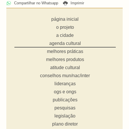
Compartilhar no Whatsapp
Imprimir
página inicial
o projeto
a cidade
agenda cultural
melhores práticas
melhores produtos
atitude cultural
conselhos mun/nac/inter
lideranças
ogs e ongs
publicações
pesquisas
legislação
plano diretor